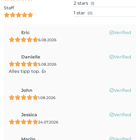
2
stars
(1)
Staff
1
star
(0)
Eric
Verified
6.08.2026
Danielle
Verified
5.08.2026
Alles tipp top. 👍
John
Verified
1.08.2026
Jessica
Verified
24.07.2026
Marijo
Verified