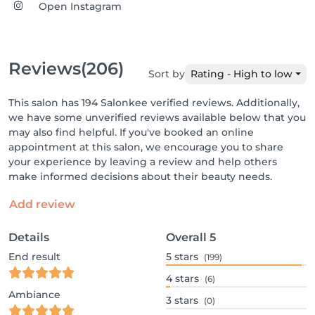
Open Instagram
Reviews
(206)
Sort by
Rating - High to low
This salon has 194 Salonkee verified reviews. Additionally,
we have some unverified reviews available below that you
may also find helpful. If you've booked an online
appointment at this salon, we encourage you to share
your experience by leaving a review and help others
make informed decisions about their beauty needs.
Add review
Details
Overall
5
End result
5
stars
(199)
4
stars
(6)
Ambiance
3
stars
(0)