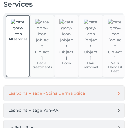
Services
All services
Facial
Body
Hair
Nails,
treatments
removal
Hands &
Feet
Les Soins Visage - Soins Dermalogica
Les Soins Visage Yon-KA
Le Petit Plus