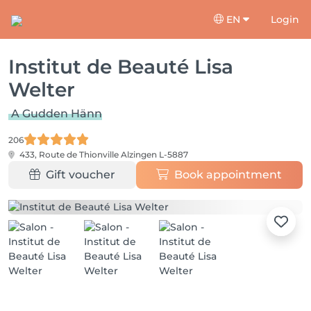
EN
Login
Institut de Beauté Lisa
Welter
A Gudden Hänn
206
433, Route de Thionville
Alzingen L-5887
Gift voucher
Book appointment