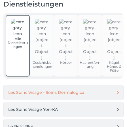
Dienstleistungen
Alle
Dienstleistu
ngen
Gesichtsbe
Körper
Haarentfern
Nägel,
handlungen
ung
Hände &
Füße
Les Soins Visage - Soins Dermalogica
Les Soins Visage Yon-KA
Le Petit Plus