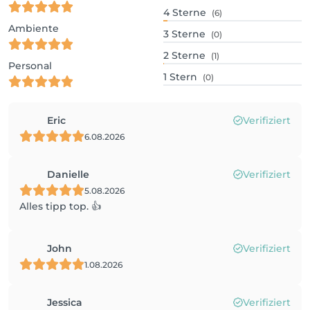
4
Sterne
(6)
Ambiente
3
Sterne
(0)
2
Sterne
(1)
Personal
1
Stern
(0)
Eric
Verifiziert
6.08.2026
Danielle
Verifiziert
5.08.2026
Alles tipp top. 👍
John
Verifiziert
1.08.2026
Jessica
Verifiziert