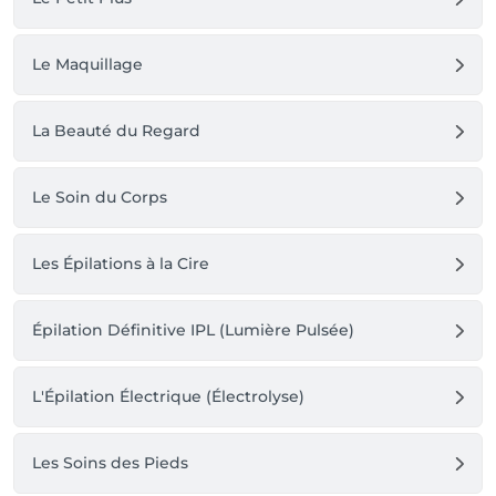
Le Maquillage
La Beauté du Regard
Le Soin du Corps
Les Épilations à la Cire
Épilation Définitive IPL (Lumière Pulsée)
L'Épilation Électrique (Électrolyse)
Les Soins des Pieds