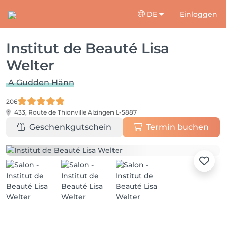
DE
Einloggen
Institut de Beauté Lisa
Welter
A Gudden Hänn
206
433, Route de Thionville
Alzingen L-5887
Geschenkgutschein
Termin buchen