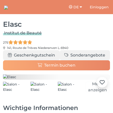
DE
Einloggen
Elasc
Institut de Beauté
275
141, Route de Trèves
Niederanven L-6940
Geschenkgutschein
Sonderangebote
Termin buchen
Mehr
anzeigen
Wichtige Informationen