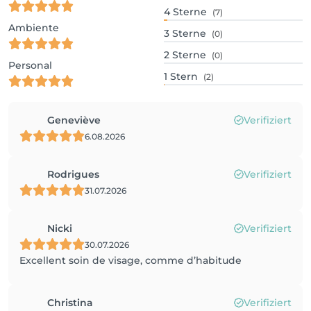
4
Sterne
(7)
Ambiente
3
Sterne
(0)
2
Sterne
(0)
Personal
1
Stern
(2)
Geneviève
Verifiziert
6.08.2026
Rodrigues
Verifiziert
31.07.2026
Nicki
Verifiziert
30.07.2026
Excellent soin de visage, comme d’habitude
Christina
Verifiziert