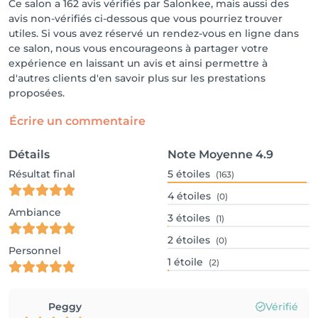
Ce salon a 162 avis vérifiés par Salonkee, mais aussi des
avis non-vérifiés ci-dessous que vous pourriez trouver
utiles. Si vous avez réservé un rendez-vous en ligne dans
ce salon, nous vous encourageons à partager votre
expérience en laissant un avis et ainsi permettre à
d'autres clients d'en savoir plus sur les prestations
proposées.
Écrire un commentaire
Détails
Note Moyenne
4.9
Résultat final
5
étoiles
(163)
4
étoiles
(0)
Ambiance
3
étoiles
(1)
2
étoiles
(0)
Personnel
1
étoile
(2)
Peggy
Vérifié