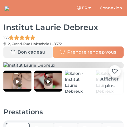
FR
Connexion
Institut Laurie Debreux
166
2, Grand-Rue
Hobscheid L-8372
Bon cadeau
Prendre rendez-vous
Afficher
plus
Prestations