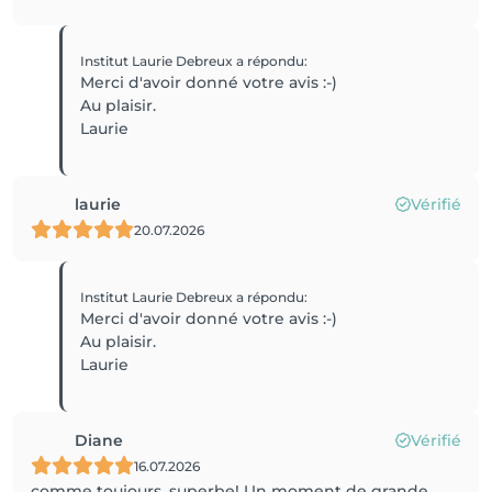
Institut Laurie Debreux
a répondu
:
Merci d'avoir donné votre avis :-)
Au plaisir.
Laurie
laurie
Vérifié
20.07.2026
Institut Laurie Debreux
a répondu
:
Merci d'avoir donné votre avis :-)
Au plaisir.
Laurie
Diane
Vérifié
16.07.2026
comme toujours, superbe! Un moment de grande