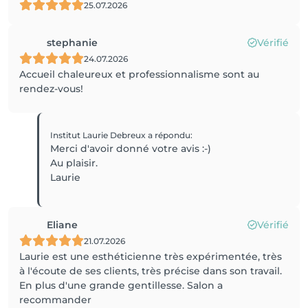
25.07.2026
stephanie
Vérifié
24.07.2026
Accueil chaleureux et professionnalisme sont au
rendez-vous!
Institut Laurie Debreux
a répondu
:
Merci d'avoir donné votre avis :-)
Au plaisir.
Laurie
Eliane
Vérifié
21.07.2026
Laurie est une esthéticienne très expérimentée, très
à l'écoute de ses clients, très précise dans son travail.
En plus d'une grande gentillesse. Salon a
recommander