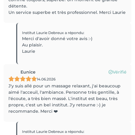
détente.
Un service superbe et très professionnel. Merci Laurie
Institut Laurie Debreux
a répondu
:
Merci d'avoir donné votre avis :-)
Au plaisir.
Laurie
Eunice
Vérifié
14.06.2026
J'y suis allé pour un massage relaxant, j'ai beaucoup
aimé l'acceuil, l'ambiance. Personne très gentille, à
l'écoute, a très bien massé. L'institut est beau, très
propre, c'est un bel institut. J'y retourne :-) je
recommande. Merci ❤️
Institut Laurie Debreux
a répondu
: