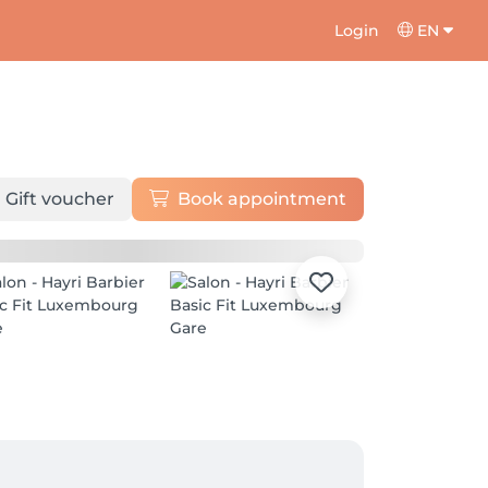
Login
EN
Gift voucher
Book appointment