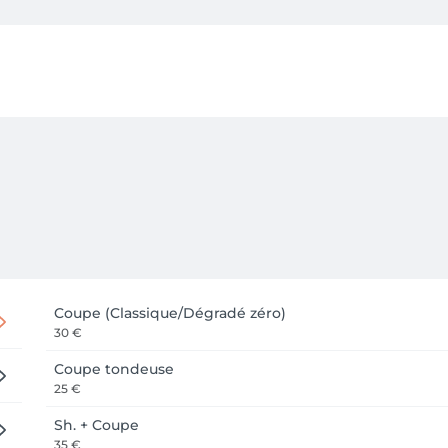
Coupe (Classique/Dégradé zéro)
30 €
Coupe tondeuse
25 €
Sh. + Coupe
35 €