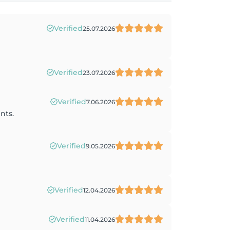
Verified
25.07.2026
Verified
23.07.2026
Verified
7.06.2026
nts.
Verified
9.05.2026
Verified
12.04.2026
Verified
11.04.2026