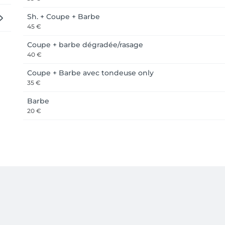
Sh. + Coupe + Barbe
45 €
Coupe + barbe dégradée/rasage
40 €
Coupe + Barbe avec tondeuse only
35 €
Barbe
20 €