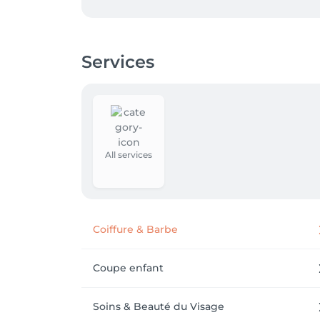
Services
All services
Coiffure & Barbe
Coupe enfant
Soins & Beauté du Visage