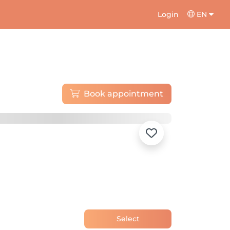
Login
EN
Book appointment
Select