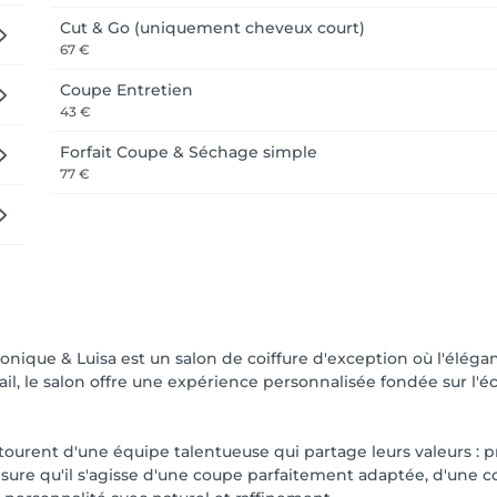
Cut & Go (uniquement cheveux court)
67 €
Coupe Entretien
43 €
Forfait Coupe & Séchage simple
77 €
onique & Luisa est un salon de coiffure d'exception où l'élégan
étail, le salon offre une expérience personnalisée fondée sur l'
ntourent d'une équipe talentueuse qui partage leurs valeurs : p
sure qu'il s'agisse d'une coupe parfaitement adaptée, d'une c