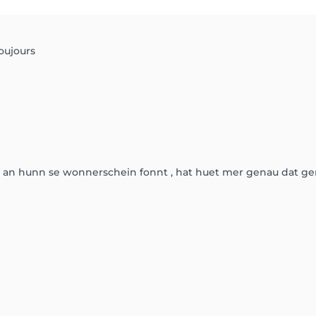
oujours
n hunn se wonnerschein fonnt , hat huet mer genau dat g