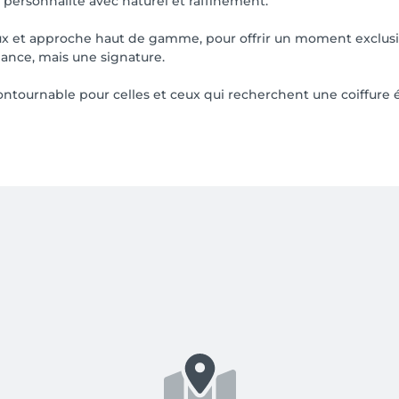
re personnalité avec naturel et raffinement.
x et approche haut de gamme, pour offrir un moment exclusif 
ndance, mais une signature.
contournable pour celles et ceux qui recherchent une coiffure