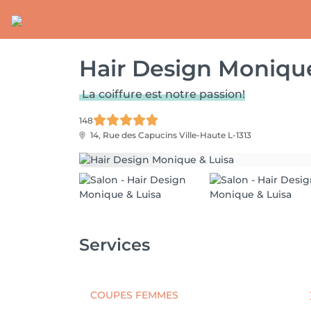
Hair Design Monique
La coiffure est notre passion!
148
14, Rue des Capucins
Ville-Haute L-1313
Services
COUPES FEMMES