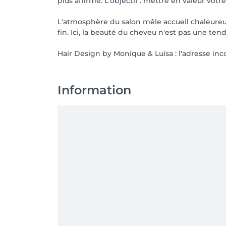
plus affirmé. L'objectif : mettre en valeur vot
L'atmosphère du salon mêle accueil chaleureu
fin. Ici, la beauté du cheveu n'est pas une te
Hair Design by Monique & Luisa : l'adresse in
Information