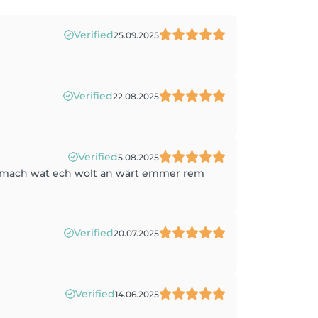
Verified
25.09.2025
Verified
22.08.2025
Verified
5.08.2025
emach wat ech wolt an wärt emmer rem
Verified
20.07.2025
Verified
14.06.2025