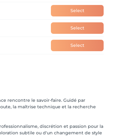
Select
Select
Select
ce rencontre le savoir-faire. Guidé par
écoute, la maîtrise technique et la recherche
rofessionnalisme, discrétion et passion pour la
oloration subtile ou d'un changement de style