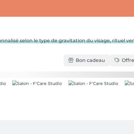
onnalisé selon le type de gravitation du visage, rituel 
Bon cadeau
Offre