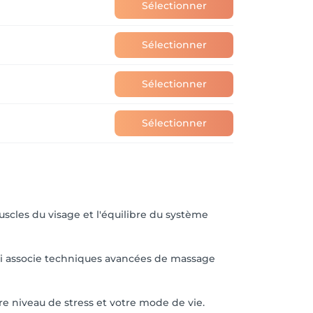
Sélectionner
e.

Sélectionner
le et d'un bien-être durable.

Sélectionner
Sélectionner
uscles du visage et l'équilibre du système
f-massage workshops.

qui associe techniques avancées de massage
re niveau de stress et votre mode de vie.