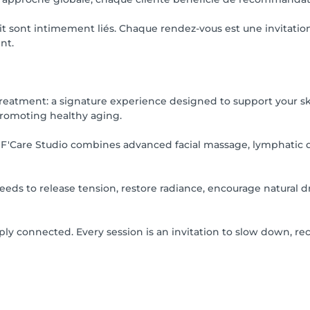
prit sont intimement liés. Chaque rendez-vous est une invitation
nt.
treatment: a signature experience designed to support your s
promoting healthy aging.
, F'Care Studio combines advanced facial massage, lymphatic d
 needs to release tension, restore radiance, encourage natural
ply connected. Every session is an invitation to slow down, r