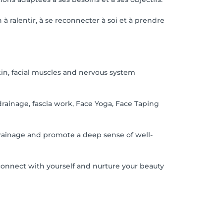
 à ralentir, à se reconnecter à soi et à prendre
kin, facial muscles and nervous system
rainage, fascia work, Face Yoga, Face Taping
 drainage and promote a deep sense of well-
econnect with yourself and nurture your beauty