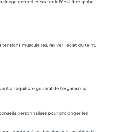
drainage naturel et soutenir l'équilibre global
ensions musculaires, raviver l'éclat du teint,
pent à l'équilibre général de l'organisme.
 conseils personnalisés pour prolonger les
ns adaptées à ses besoins et à ses objectifs.