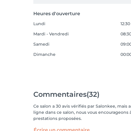
Heures d'ouverture
Lundi
12:30
Mardi - Vendredi
08:30
Samedi
09:00
Dimanche
00:00
Commentaires
(32)
Ce salon a 30 avis vérifiés par Salonkee, mais 
ligne dans ce salon, nous vous encourageons à 
prestations proposées.
Écrire un commentaire