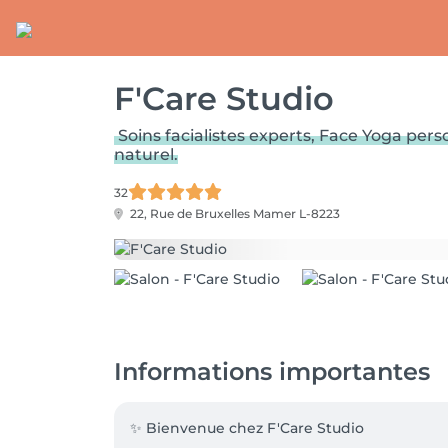
F'Care Studio
Soins facialistes experts, Face Yoga pers
naturel.
32
22, Rue de Bruxelles
Mamer L-8223
Informations importantes
✨ Bienvenue chez F'Care Studio
