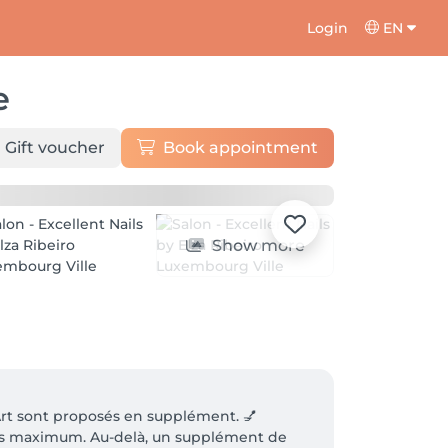
Login
EN
e
Gift voucher
Book appointment
Show more