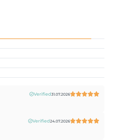
Verified
31.07.2026
Verified
24.07.2026