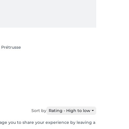
a Prétrusse
Sort by
Rating - High to low
rage you to share your experience by leaving a