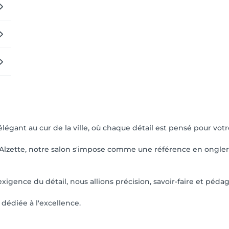
légant au cur de la ville, où chaque détail est pensé pour votr
-Alzette, notre salon s'impose comme une référence en ongleri
xigence du détail, nous allions précision, savoir-faire et péda
dédiée à l'excellence.