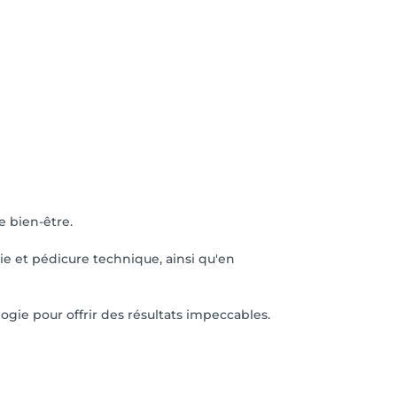
e bien-être.
e et pédicure technique, ainsi qu'en
gogie pour offrir des résultats impeccables.