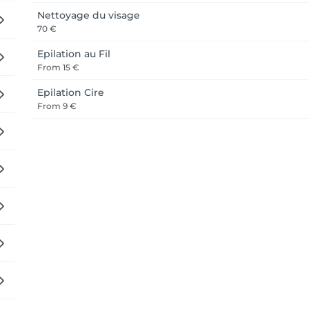
Nettoyage du visage
70 €
Epilation au Fil
From
15 €
Epilation Cire
From
9 €