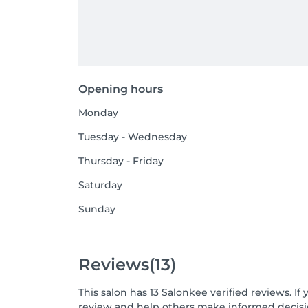
Opening hours
Monday
Tuesday - Wednesday
Thursday - Friday
Saturday
Sunday
Reviews
(13)
This salon has 13 Salonkee verified reviews. 
review and help others make informed decisi