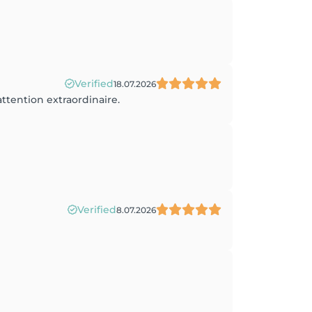
Verified
18.07.2026
attention extraordinaire.
Verified
8.07.2026