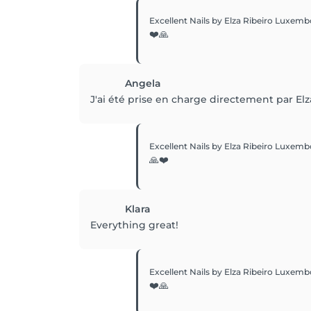
Excellent Nails by Elza Ribeiro Luxemb
❤️🙏
Angela
J'ai été prise en charge directement par Elza
Excellent Nails by Elza Ribeiro Luxemb
🙏❤️
Klara
Everything great!
Excellent Nails by Elza Ribeiro Luxemb
❤️🙏