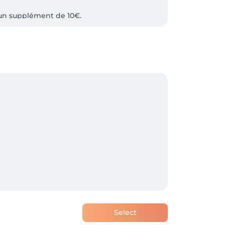
ieux et durable.
Select