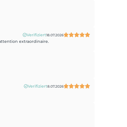
Verifiziert
18.07.2026
attention extraordinaire.
Verifiziert
8.07.2026