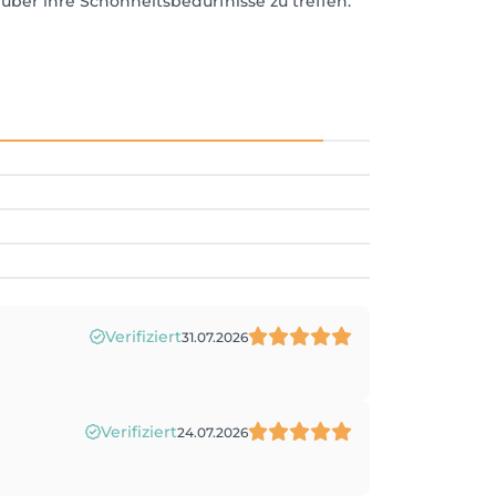
über ihre Schönheitsbedürfnisse zu treffen.
Verifiziert
31.07.2026
Verifiziert
24.07.2026