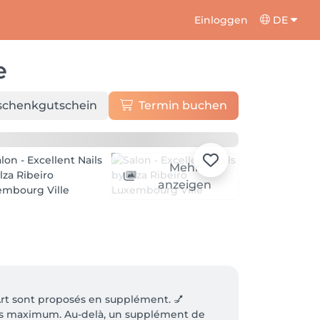
Einloggen
DE
e
schenkgutschein
Termin buchen
Mehr
anzeigen