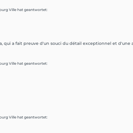
ourg Ville
hat geantwortet
:
, qui a fait preuve d'un souci du détail exceptionnel et d'une 
ourg Ville
hat geantwortet
:
ourg Ville
hat geantwortet
: