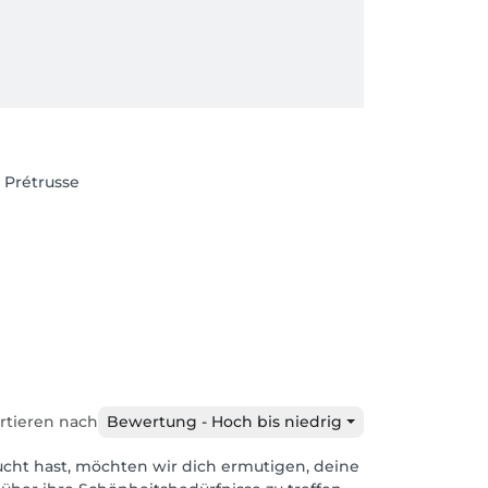
a Prétrusse
rtieren nach
Bewertung - Hoch bis niedrig
ucht hast, möchten wir dich ermutigen, deine