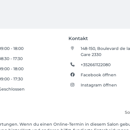
Kontakt
09:00 - 18:00
148-150, Boulevard de l
Gare 2330
08:30 - 17:30
+352661122080
09:00 - 18:00
Facebook öffnen
09:00 - 17:30
Instagram öffnen
Geschlossen
So
ewertungen. Wenn du einen Online-Termin in diesem Salon geb