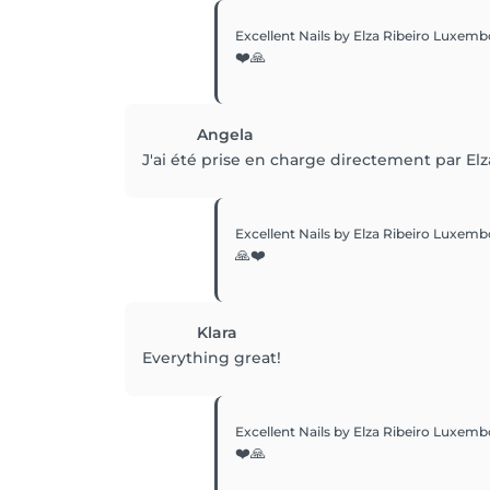
Excellent Nails by Elza Ribeiro Luxemb
❤️🙏
Angela
J'ai été prise en charge directement par Elza
Excellent Nails by Elza Ribeiro Luxemb
🙏❤️
Klara
Everything great!
Excellent Nails by Elza Ribeiro Luxemb
❤️🙏