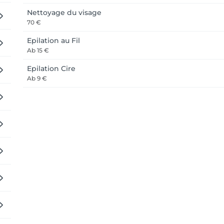
Nettoyage du visage
70 €
Epilation au Fil
Ab
15 €
Epilation Cire
Ab
9 €