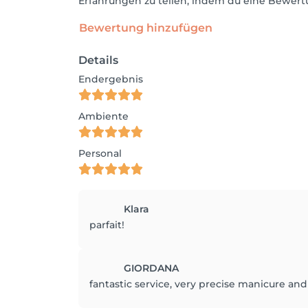
Erfahrungen zu teilen, indem du eine Bewertu
Bewertung hinzufügen
Details
Endergebnis
Ambiente
Personal
Klara
parfait!
GIORDANA
fantastic service, very precise manicure and