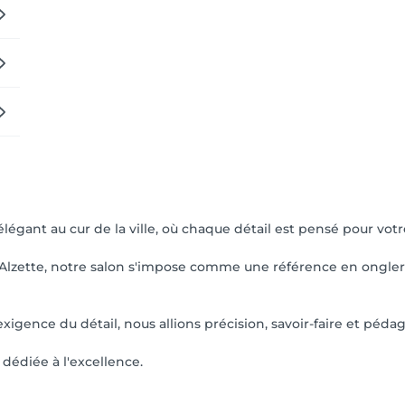
légant au cur de la ville, où chaque détail est pensé pour votr
-Alzette, notre salon s'impose comme une référence en ongleri
xigence du détail, nous allions précision, savoir-faire et péda
dédiée à l'excellence.