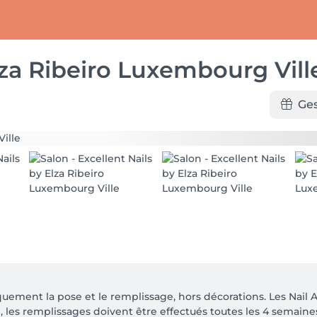
lza Ribeiro Luxembourg Vill
Ge