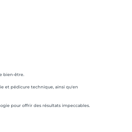
e bien-être.
e et pédicure technique, ainsi qu'en
gogie pour offrir des résultats impeccables.