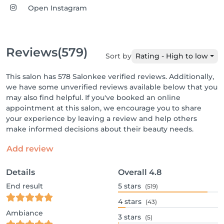
Open Instagram
Reviews
(579)
Sort by
Rating - High to low
This salon has 578 Salonkee verified reviews. Additionally,
we have some unverified reviews available below that you
may also find helpful. If you've booked an online
appointment at this salon, we encourage you to share
your experience by leaving a review and help others
make informed decisions about their beauty needs.
Add review
Details
Overall
4.8
End result
5
stars
(519)
4
stars
(43)
Ambiance
3
stars
(5)