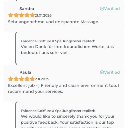
Sandra
Verified
21.01.2026
Sehr angenehme und entspannte Massage.
Evidence Coiffure & Spa Junglinster
replied
:
Vielen Dank für Ihre freundlichen Worte, das
bedeutet uns sehr viel!
Paula
Verified
2.11.2025
Excellent job -:) Friendly and clean environment too. I
recommend your services.
Evidence Coiffure & Spa Junglinster
replied
:
We would like to sincerely thank you for your
positive feedback. Your satisfaction is our top