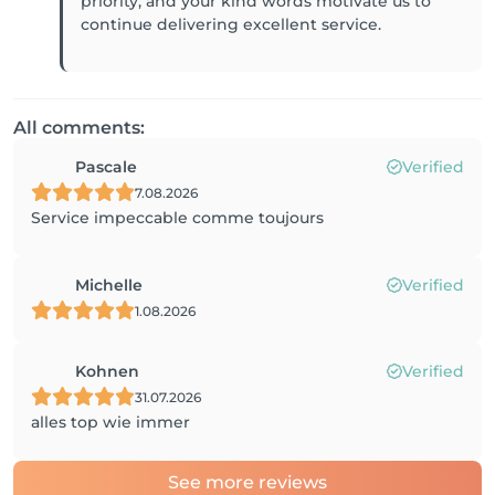
priority, and your kind words motivate us to
continue delivering excellent service.
All comments:
Pascale
Verified
7.08.2026
Service impeccable comme toujours
Michelle
Verified
1.08.2026
Kohnen
Verified
31.07.2026
alles top wie immer
See more reviews