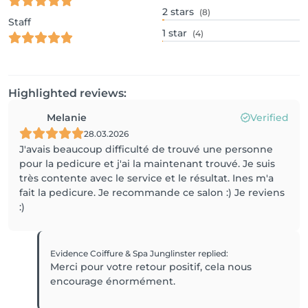
2
stars
(8)
Staff
1
star
(4)
Highlighted reviews:
Melanie
Verified
28.03.2026
J'avais beaucoup difficulté de trouvé une personne
pour la pedicure et j'ai la maintenant trouvé. Je suis
très contente avec le service et le résultat. Ines m'a
fait la pedicure. Je recommande ce salon :) Je reviens
:)
Evidence Coiffure & Spa Junglinster
replied
:
Merci pour votre retour positif, cela nous
encourage énormément.