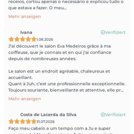
receios, cortou apenas o necessário e explicou tudo o
que estava a fazer. O meu...
Mehr anzeigen
Ivana
Verifiziert
1.08.2026
J’ai découvert le salon Eva Medeiros grâce à ma
coiffeuse, que je connais et en qui j’ai confiance
depuis de nombreuses années.
Le salon est un endroit agréable, chaleureux et
accueillant.
Quant à Juh, c’est une professionnelle exceptionnelle.
Toujours souriante, bienveillante et attentive, elle pr...
Mehr anzeigen
Costa de Lacerda da Silva
Verifiziert
31.07.2026
Faço meu cabelo a um tempo com a Ju e super