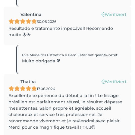
Valentina
Verifiziert
30.06.2026
Resultado e tratamento impecável! Recomendo
muito 🌟🌟
Eva Medeiros Esthetica e Bem Estar
hat geantwortet
:
Muito obrigada 💖
Thatira
Verifiziert
17.06.2026
Excellente expérience du début à la fin ! Le lissage
brésilien est parfaitement réussi, le résultat dépasse
mes attentes. Salon propre et agréable, accueil
chaleureux et service très professionnel. Je
recommande vivement et je reviendrai avec plaisir.
Merci pour ce magnifique travail ! ✨💇‍♀️😊