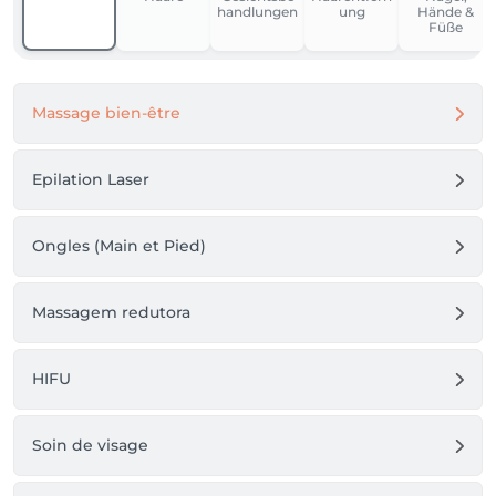
handlungen
ung
Hände &
Füße
Massage bien-être
Epilation Laser
Ongles (Main et Pied)
Massagem redutora
HIFU
Soin de visage