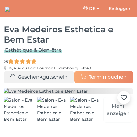
DE
Einloggen
Eva Medeiros Esthetica e
Bem Estar
Esthétique & Bien-être
25
16, Rue du Fort Bourbon
Luxembourg L-1249
Geschenkgutschein
Termin buchen
Mehr
anzeigen