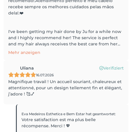
recomendo!.Atendimento perfeito e meu cabelo
recebe sempre os melhores cuidados pelas mãos
dela!.❤️
I've been getting my hair done by Ju for a while now
and I highly recommend her! The service is perfect
and my hair always receives the best care from her...
Mehr anzeigen
Uliana
Verifiziert
16.07.2026
Magnifique travail ! Un accueil souriant, chaleureux et
attentionné, pour un design tellement fin et élégant,
j’adore ! 🥰💅
Eva Medeiros Esthetica e Bem Estar
hat geantwortet
:
Votre satisfaction est ma plus belle
récompense. Merci ! 💖