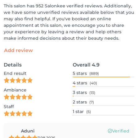
This salon has 952 Salonkee verified reviews. Additionally,
we have some unverified reviews available below that you
may also find helpful. If you've booked an online
appointment at this salon, we encourage you to share
your experience by leaving a review and help others
make informed decisions about their beauty needs.
Add review
Details
Overall
4.9
End result
5
stars
(889)
4
stars
(40)
Ambiance
3
stars
(13)
2
stars
(7)
Staff
1
star
(5)
Aduni
Verified
7.08.2026