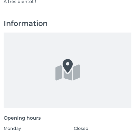
À très bientôt !
Information
Opening hours
Monday
Closed