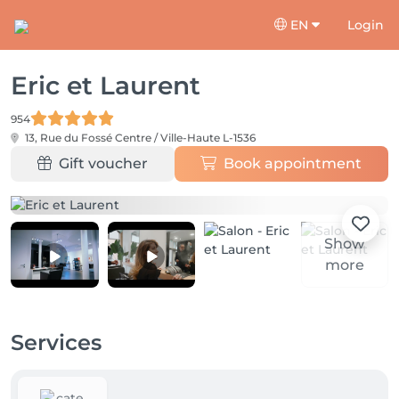
EN
Login
Eric et Laurent
954
13, Rue du Fossé
Centre / Ville-Haute L-1536
Gift voucher
Book appointment
Show
more
Services