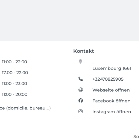
Kontakt
11:00 - 22:00
,
Luxembourg 1661
17:00 - 22:00
+32470825905
11:00 - 23:00
Webseite öffnen
11:00 - 20:00
Facebook öffnen
 (domicile, bureau ...)
Instagram öffnen
So