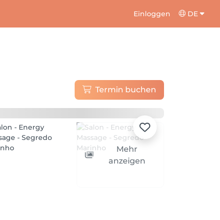
Einloggen
DE
Termin buchen
Mehr
anzeigen