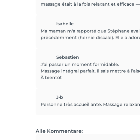
massage était à la fois relaxant et effica
Isabelle
Ma maman m'a rapporté que Stéphane avait bi
précédemment (hernie discale). Elle a adoré
Sebastien
J’ai passer un moment formidable.
Massage intégral parfait. Il sais mettre à l’a
À bientôt
J-b
Personne très accueillante. Massage relaxant
Alle Kommentare: