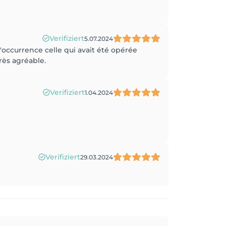
Verifiziert
5.07.2024
'occurrence celle qui avait été opérée
rès agréable.
Verifiziert
1.04.2024
Verifiziert
29.03.2024