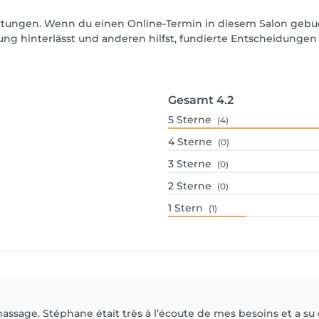
wertungen. Wenn du einen Online-Termin in diesem Salon gebu
ng hinterlässt und anderen hilfst, fundierte Entscheidungen 
Gesamt
4.2
5
Sterne
(4)
4
Sterne
(0)
3
Sterne
(0)
2
Sterne
(0)
1
Stern
(1)
assage. Stéphane était très à l’écoute de mes besoins et a s