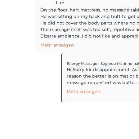
Luc
On the floor, hart mattress, no massage tabl
He was sitting on my back and butt to get a
He did not cover the body parts where no
The massage itself was too soft, repetitive a
Bizarre ambiance, I did not like and apprecia
Mehr anzeigen
Energy Massage - Segredo Marinho
ha
Hi Sorry for disappointment. As 
reason the better is on mat or b
massage requested was butto...
Mehr anzeigen