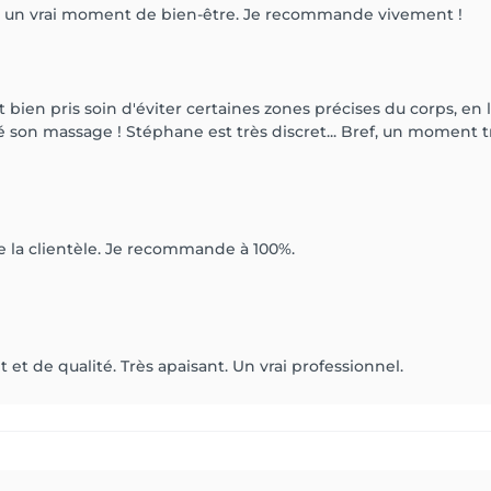
ce — un vrai moment de bien-être. Je recommande vivement !
en pris soin d'éviter certaines zones précises du corps, en l
 son massage ! Stéphane est très discret... Bref, un moment t
ise la clientèle. Je recommande à 100%.
 et de qualité. Très apaisant. Un vrai professionnel.