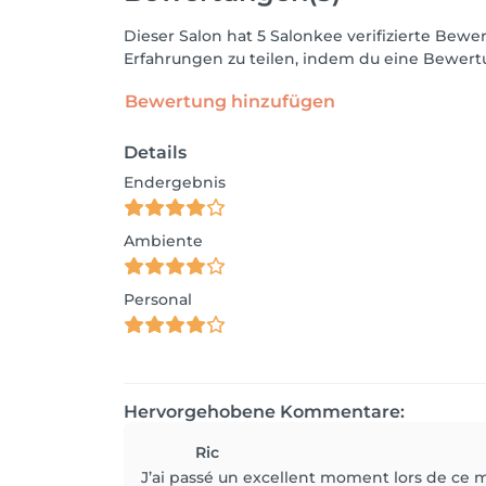
Dieser Salon hat 5 Salonkee verifizierte Be
Erfahrungen zu teilen, indem du eine Bewertu
Bewertung hinzufügen
Details
Endergebnis
Ambiente
Personal
Hervorgehobene Kommentare:
Ric
J’ai passé un excellent moment lors de ce m