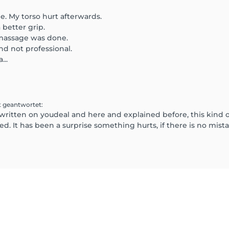
e. My torso hurt afterwards.
 better grip.
 massage was done.
nd not professional.
...
t geantwortet
:
written on youdeal and here and explained before, this kind o
ed. It has been a surprise something hurts, if there is no mis