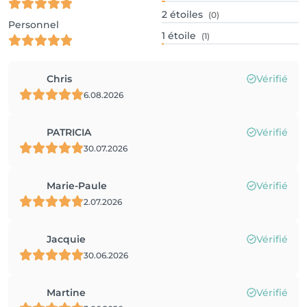
2
étoiles
(0)
Personnel
1
étoile
(1)
Chris
Vérifié
6.08.2026
PATRICIA
Vérifié
30.07.2026
Marie-Paule
Vérifié
2.07.2026
Jacquie
Vérifié
30.06.2026
Martine
Vérifié