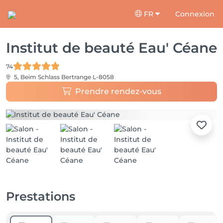
FR
Connexion
Institut de beauté Eau' Céane
74
5, Beim Schlass
Bertrange L-8058
Prendre rendez-vous
Prestations