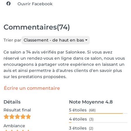
Ouvrir Facebook
Commentaires
(74)
Trier par
Classement - de haut en bas
Ce salon a 74 avis vérifiés par Salonkee. Si vous avez
réservé un rendez-vous en ligne dans ce salon, nous vous
encourageons à partager votre expérience en laissant un
avis et ainsi permettre à d'autres clients d'en savoir plus
sur les prestations proposées.
Écrire un commentaire
Détails
Note Moyenne
4.8
Résultat final
5
étoiles
(68)
4
étoiles
(3)
Ambiance
3
étoiles
(2)