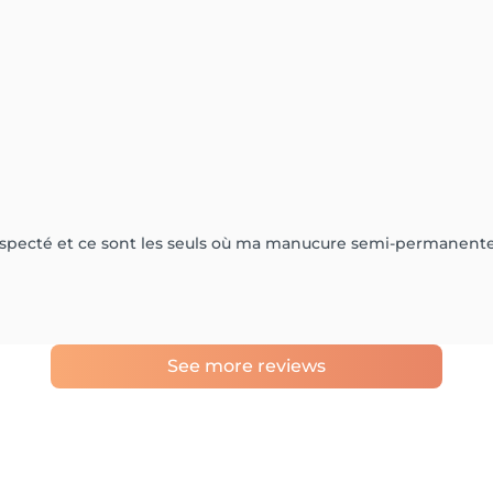
 respecté et ce sont les seuls où ma manucure semi-permanent
See more reviews