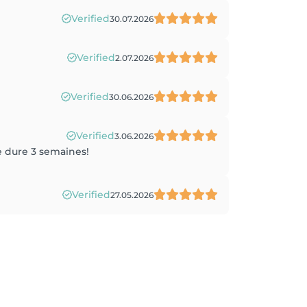
Verified
30.07.2026
Verified
2.07.2026
Verified
30.06.2026
Verified
3.06.2026
e dure 3 semaines!
Verified
27.05.2026