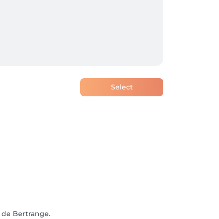
Select
r de Bertrange.