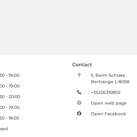
Contact
30 - 19:00
5, Beim Schlass
Bertrange L-8058
00 - 19:00
+35226310802
30 - 20:00
Open web page
00 - 19:00
Open Facebook
30 - 18:00
osed