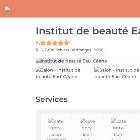
Institut de beauté 
74
5, Beim Schlass
Bertrange L-8058
Services
All services