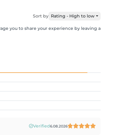
Sort by
Rating - High to low
rage you to share your experience by leaving a
Verified
6.08.2026