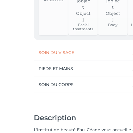
Facial
Body
H
treatments
SOIN DU VISAGE
PIEDS ET MAINS
SOIN DU CORPS
Description
L'institut de beauté Eau' Céane vous accueille