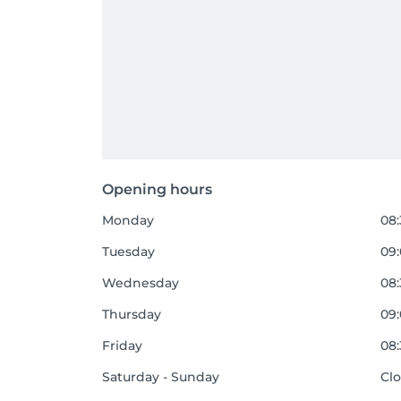
Opening hours
Monday
08:
Tuesday
09:
Wednesday
08:
Thursday
09:
Friday
08:
Saturday - Sunday
Cl