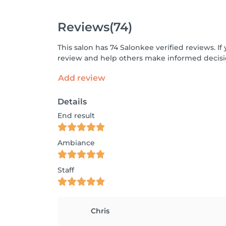
Reviews
(74)
This salon has 74 Salonkee verified reviews. 
review and help others make informed decisi
Add review
Details
End result
Ambiance
Staff
Chris