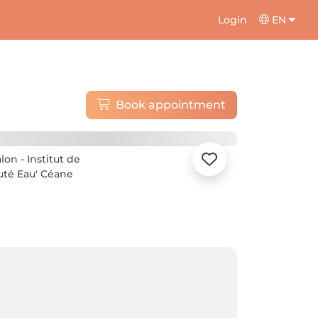
Login
EN
Book appointment