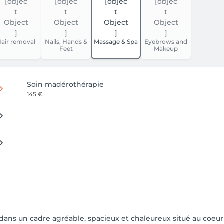
air removal
Nails, Hands &
Massage & Spa
Eyebrows and
Feet
Makeup
Soin madérothérapie
145 €
 dans un cadre agréable, spacieux et chaleureux situé au coeu