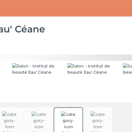
Eau' Céane