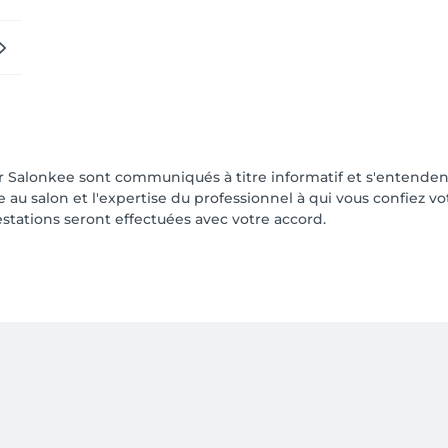
ur Salonkee sont communiqués à titre informatif et s'entenden
ée au salon et l'expertise du professionnel à qui vous confiez v
estations seront effectuées avec votre accord.