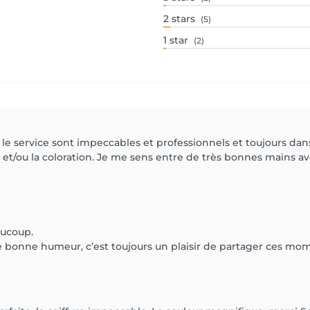
2
stars
(5)
1
star
(2)
 le service sont impeccables et professionnels et toujours dans
et/ou la coloration. Je me sens entre de très bonnes mains avec
ucoup.
re bonne humeur, c’est toujours un plaisir de partager ces mo