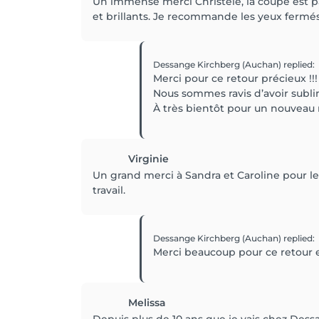
Un immense merci Christèle, la coupe est pa
et brillants. Je recommande les yeux fermés
Dessange Kirchberg (Auchan)
replied
:
Merci pour ce retour précieux !!!
Nous sommes ravis d’avoir sublim
À très bientôt pour un nouveau
Virginie
Un grand merci à Sandra et Caroline pour le
travail.
Dessange Kirchberg (Auchan)
replied
:
Merci beaucoup pour ce retour 
Melissa