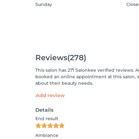
Sunday
Clos
Reviews
(278)
This salon has 271 Salonkee verified reviews. 
booked an online appointment at this salon, 
about their beauty needs.
Add review
Details
End result
Ambiance