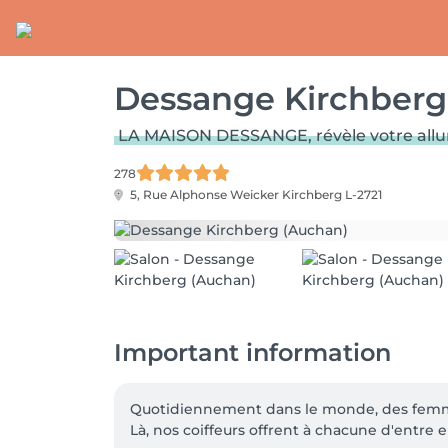
Dessange Kirchberg
LA MAISON DESSANGE, révèle votre allure p
278
5, Rue Alphonse Weicker
Kirchberg L-2721
Important information
Quotidiennement dans le monde, des femme
Là, nos coiffeurs offrent à chacune d'entre