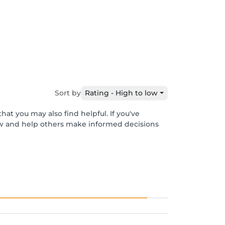
Sort by
Rating - High to low
hat you may also find helpful. If you've
ew and help others make informed decisions