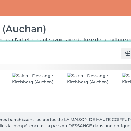
 (Auchan)
ar l'art et le haut savoir faire du luxe de la coiffure i
s franchissent les portes de LA MAISON DE HAUTE COIFFURE
 elles la compétence et la passion DESSANGE dans une optique 