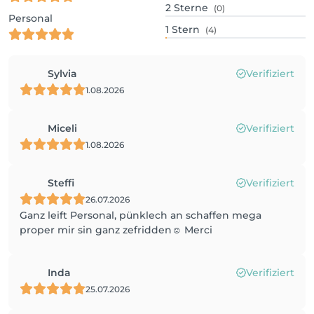
2
Sterne
(0)
Personal
1
Stern
(4)
Sylvia
Verifiziert
1.08.2026
Miceli
Verifiziert
1.08.2026
Steffi
Verifiziert
26.07.2026
Ganz leift Personal, pünklech an schaffen mega
proper mir sin ganz zefridden☺️ Merci
Inda
Verifiziert
25.07.2026