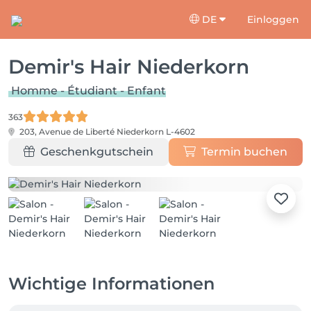
DE
Einloggen
Demir's Hair Niederkorn
Homme - Étudiant - Enfant
363
203, Avenue de Liberté
Niederkorn L-4602
Geschenkgutschein
Termin buchen
Wichtige Informationen