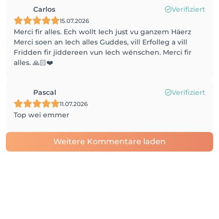
Carlos
Verifiziert
15.07.2026
Merci fir alles. Ech wollt Iech just vu ganzem Häerz
Merci soen an Iech alles Guddes, vill Erfolleg a vill
Fridden fir jiddereen vun Iech wënschen. Merci fir
alles. 🙏🏻❤️
Pascal
Verifiziert
11.07.2026
Top wei emmer
Weitere Kommentare laden