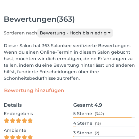
Bewertungen
(363)
Sortieren nach
Bewertung - Hoch bis niedrig
Dieser Salon hat 363 Salonkee verifizierte Bewertungen.
Wenn du einen Online-Termin in diesem Salon gebucht
hast, möchten wir dich ermutigen, deine Erfahrungen zu
teilen, indem du eine Bewertung hinterlässt und anderen
hilfst, fundierte Entscheidungen über ihre
Schönheitsbedürfnisse zu treffen.
Bewertung hinzufügen
Details
Gesamt
4.9
Endergebnis
5
Sterne
(342)
4
Sterne
(15)
Ambiente
3
Sterne
(2)