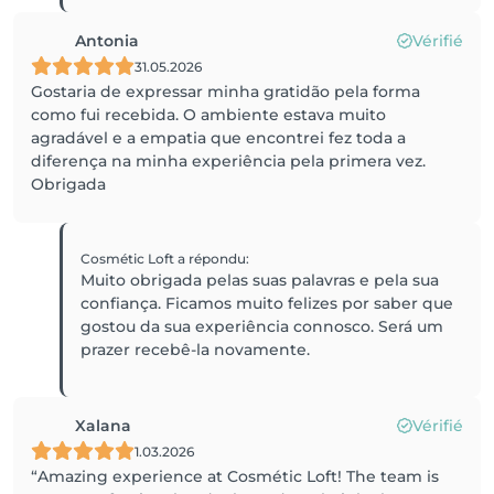
Antonia
Vérifié
31.05.2026
Gostaria de expressar minha gratidão pela forma
como fui recebida. O ambiente estava muito
agradável e a empatia que encontrei fez toda a
diferença na minha experiência pela primera vez.
Obrigada
Cosmétic Loft
a répondu
:
Muito obrigada pelas suas palavras e pela sua
confiança. Ficamos muito felizes por saber que
gostou da sua experiência connosco. Será um
prazer recebê-la novamente.
Xalana
Vérifié
1.03.2026
“Amazing experience at Cosmétic Loft! The team is