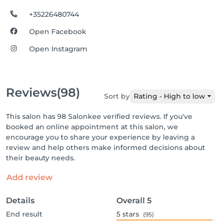
+35226480744
Open Facebook
Open Instagram
Reviews
(98)
Sort by
Rating - High to low
This salon has 98 Salonkee verified reviews. If you've
booked an online appointment at this salon, we
encourage you to share your experience by leaving a
review and help others make informed decisions about
their beauty needs.
Add review
Details
Overall
5
End result
5
stars
(95)