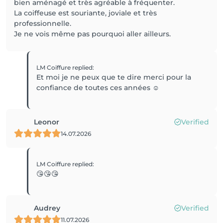
bien aménagé et très agréable à fréquenter.
La coiffeuse est souriante, joviale et très
professionnelle.
Je ne vois même pas pourquoi aller ailleurs.
LM Coiffure
replied
:
Et moi je ne peux que te dire merci pour la
confiance de toutes ces années ☺️
Leonor
Verified
14.07.2026
LM Coiffure
replied
:
😘😘😘
Audrey
Verified
11.07.2026