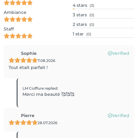
4
stars
(3)
Ambiance
3
stars
(0)
2
stars
(0)
Staff
1
star
(0)
Sophie
Verified
7.08.2026
Tout était parfait !
LM Coiffure
replied
:
Merci ma beauté 🥰🥰🥰
Pierre
Verified
28.07.2026