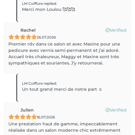
LM Coiffure
replied
:
Merci mon Loulou 🥰🥰🥰
Rachel
Verified
26.07.2026
Premier rdv dans ce salon et avec Maxine pour une
pedicure avec vernis semi-permanent et j'ai adoré.
Accueil très chaleureux, Maggy et Maxine sont très
sympathiques et souriantes. J'y retournerai.
LM Coiffure
replied
:
Un tout grand merci de notre part ☺️
Julien
Verified
16.07.2026
Une prestation haut de gamme, impeccablement
réalisée dans un salon moderne chic extrêmement