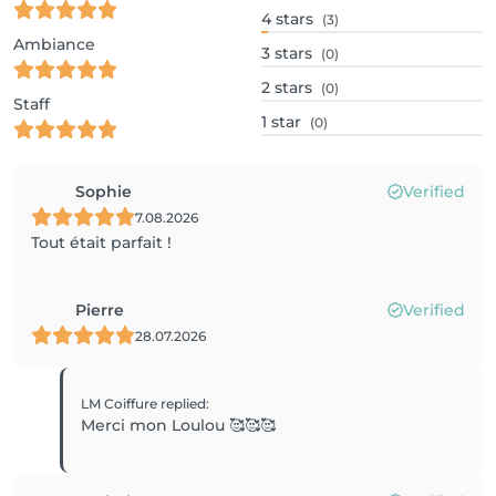
4
stars
(3)
Ambiance
3
stars
(0)
2
stars
(0)
Staff
1
star
(0)
Sophie
Verified
7.08.2026
Tout était parfait !
Pierre
Verified
28.07.2026
LM Coiffure
replied
:
Merci mon Loulou 🥰🥰🥰