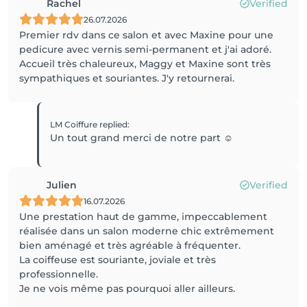
Rachel
Verified
26.07.2026
Premier rdv dans ce salon et avec Maxine pour une
pedicure avec vernis semi-permanent et j'ai adoré.
Accueil très chaleureux, Maggy et Maxine sont très
sympathiques et souriantes. J'y retournerai.
LM Coiffure
replied
:
Un tout grand merci de notre part ☺️
Julien
Verified
16.07.2026
Une prestation haut de gamme, impeccablement
réalisée dans un salon moderne chic extrêmement
bien aménagé et très agréable à fréquenter.
La coiffeuse est souriante, joviale et très
professionnelle.
Je ne vois même pas pourquoi aller ailleurs.