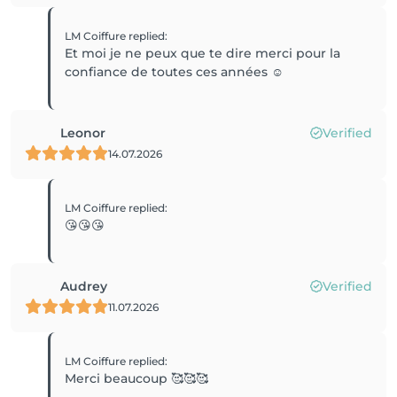
LM Coiffure
replied
:
Et moi je ne peux que te dire merci pour la
confiance de toutes ces années ☺️
Leonor
Verified
14.07.2026
LM Coiffure
replied
:
😘😘😘
Audrey
Verified
11.07.2026
LM Coiffure
replied
:
Merci beaucoup 🥰🥰🥰