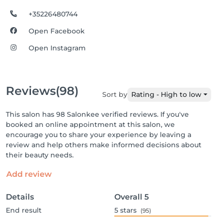
+35226480744
Open Facebook
Open Instagram
Reviews
(98)
Sort by
Rating - High to low
This salon has 98 Salonkee verified reviews. If you've
booked an online appointment at this salon, we
encourage you to share your experience by leaving a
review and help others make informed decisions about
their beauty needs.
Add review
Details
Overall
5
End result
5
stars
(95)