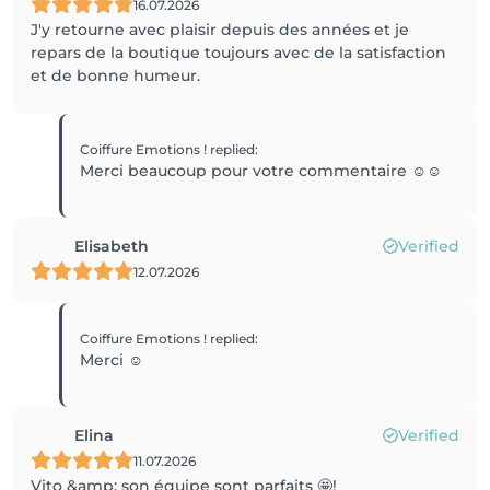
16.07.2026
J'y retourne avec plaisir depuis des années et je
repars de la boutique toujours avec de la satisfaction
et de bonne humeur.
Coiffure Emotions !
replied
:
Merci beaucoup pour votre commentaire ☺️☺️
Elisabeth
Verified
12.07.2026
Coiffure Emotions !
replied
:
Merci ☺️
Elina
Verified
11.07.2026
Vito &amp; son équipe sont parfaits 🤩!