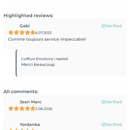
Highlighted reviews:
Gabi
Verified
6.07.2023
Comme toujours service impeccable!
Coiffure Emotions !
replied
:
Merci beaucoup
All comments:
Jean Marc
Verified
2.08.2026
Yordanka
Verified