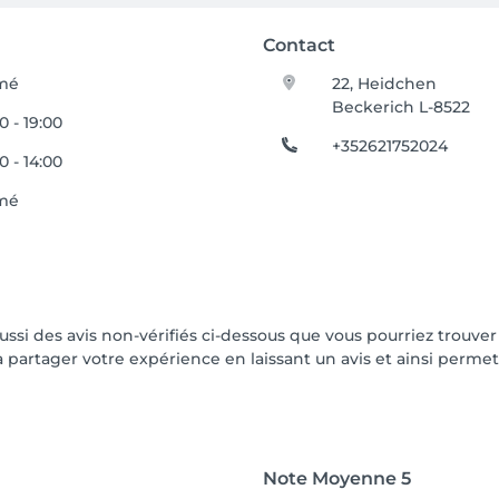
Contact
mé
22, Heidchen
Beckerich L-8522
0 - 19:00
+352621752024
0 - 14:00
mé
aussi des avis non-vérifiés ci-dessous que vous pourriez trouver
partager votre expérience en laissant un avis et ainsi permettr
Note Moyenne
5