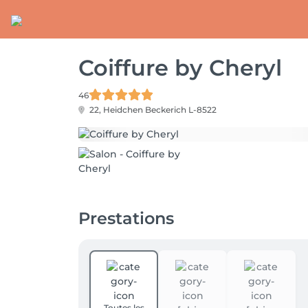
Coiffure by Cheryl
46
22, Heidchen
Beckerich L-8522
Prestations
Toutes les