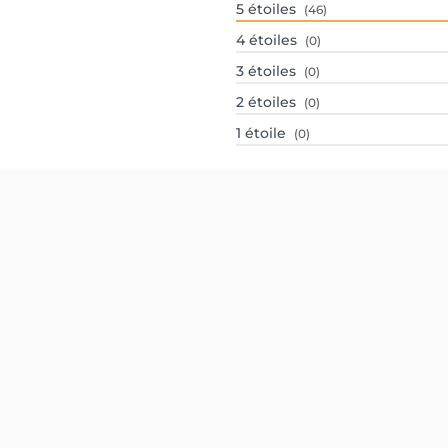
5
étoiles
(46)
4
étoiles
(0)
3
étoiles
(0)
2
étoiles
(0)
1
étoile
(0)