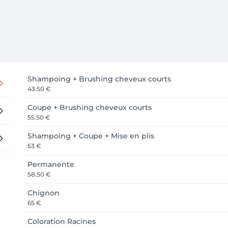
Shampoing + Brushing cheveux courts
43.50 €
Coupe + Brushing cheveux courts
55.50 €
Shampoing + Coupe + Mise en plis
53 €
Permanente
58.50 €
Chignon
65 €
Coloration Racines