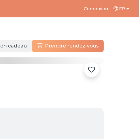
Connexion
FR
on cadeau
Prendre rendez-vous