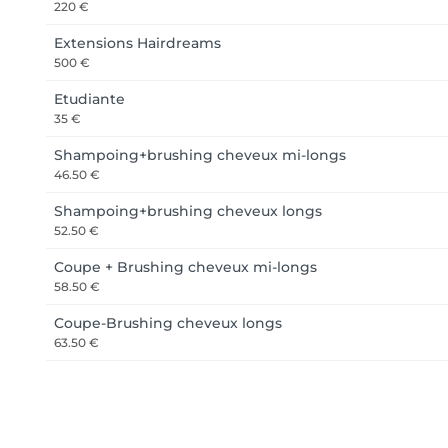
220 €
Extensions Hairdreams
500 €
Etudiante
35 €
Shampoing+brushing cheveux mi-longs
46.50 €
Shampoing+brushing cheveux longs
52.50 €
Coupe + Brushing cheveux mi-longs
58.50 €
Coupe-Brushing cheveux longs
63.50 €