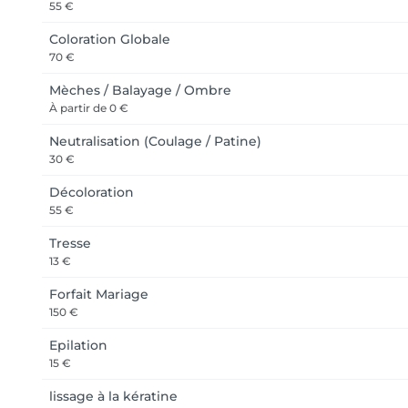
55 €
Coloration Globale
70 €
Mèches / Balayage / Ombre
À partir de
0 €
Neutralisation (Coulage / Patine)
30 €
Décoloration
55 €
Tresse
13 €
Forfait Mariage
150 €
Epilation
15 €
lissage à la kératine