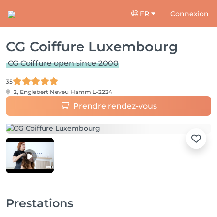
FR
Connexion
CG Coiffure Luxembourg
CG Coiffure open since 2000
35
2, Englebert Neveu
Hamm L-2224
Prendre rendez-vous
Prestations