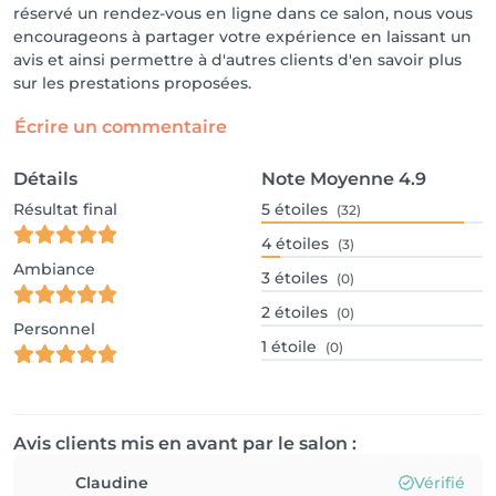
réservé un rendez-vous en ligne dans ce salon, nous vous
encourageons à partager votre expérience en laissant un
avis et ainsi permettre à d'autres clients d'en savoir plus
sur les prestations proposées.
Écrire un commentaire
Détails
Note Moyenne
4.9
Résultat final
5
étoiles
(32)
4
étoiles
(3)
Ambiance
3
étoiles
(0)
2
étoiles
(0)
Personnel
1
étoile
(0)
Avis clients mis en avant par le salon :
Claudine
Vérifié