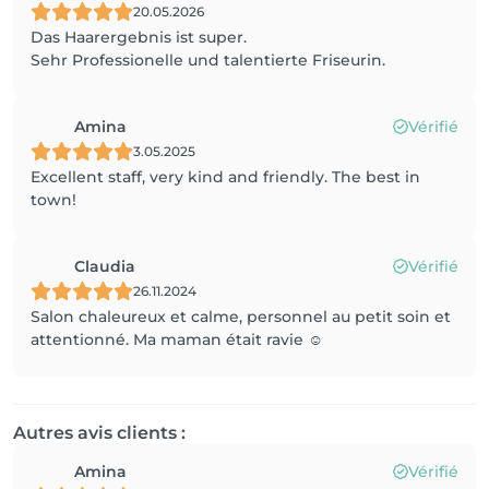
20.05.2026
Das Haarergebnis ist super.
Sehr Professionelle und talentierte Friseurin.
Amina
Vérifié
3.05.2025
Excellent staff, very kind and friendly. The best in
town!
Claudia
Vérifié
26.11.2024
Salon chaleureux et calme, personnel au petit soin et
attentionné. Ma maman était ravie ☺️
Autres avis clients :
Amina
Vérifié