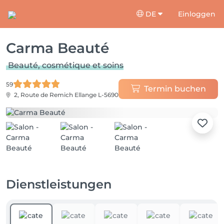
DE
Einloggen
Carma Beauté
Beauté, cosmétique et soins
59
Termin buchen
2, Route de Remich
Ellange L-5690
Dienstleistungen