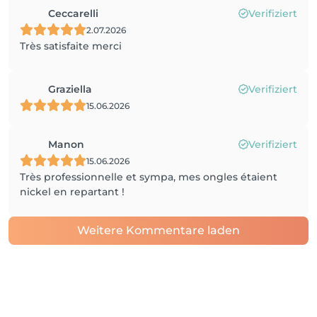
Ceccarelli
Verifiziert
2.07.2026
Très satisfaite merci
Graziella
Verifiziert
15.06.2026
Manon
Verifiziert
15.06.2026
Très professionnelle et sympa, mes ongles étaient
nickel en repartant !
Weitere Kommentare laden