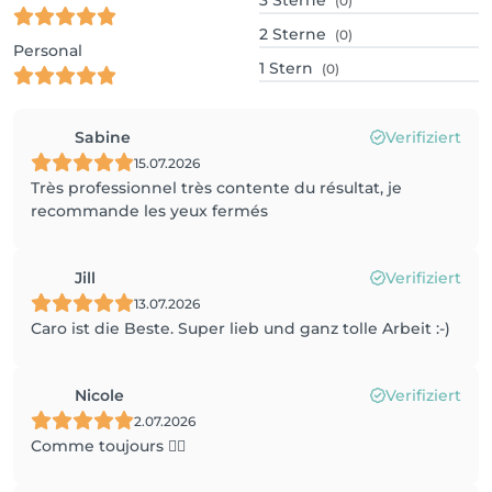
3
Sterne
(0)
2
Sterne
(0)
Personal
1
Stern
(0)
Sabine
Verifiziert
15.07.2026
Très professionnel très contente du résultat, je
recommande les yeux fermés
Jill
Verifiziert
13.07.2026
Caro ist die Beste. Super lieb und ganz tolle Arbeit :-)
Nicole
Verifiziert
2.07.2026
Comme toujours 👍🏼