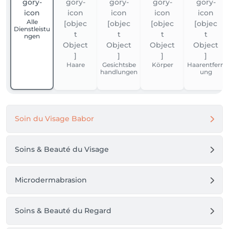
Alle
Dienstleistu
ngen
Haare
Gesichtsbe
Körper
Haarentfern
handlungen
ung
Soin du Visage Babor
Soins & Beauté du Visage
Microdermabrasion
Soins & Beauté du Regard