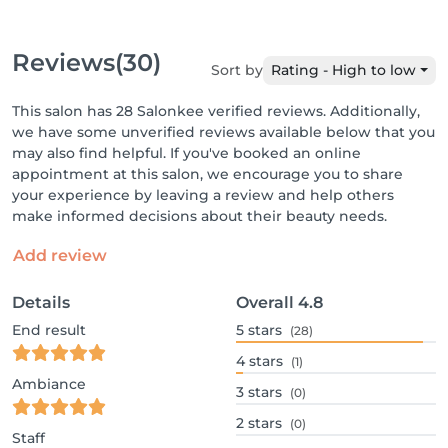
Reviews
(30)
Sort by
Rating - High to low
This salon has 28 Salonkee verified reviews. Additionally,
we have some unverified reviews available below that you
may also find helpful. If you've booked an online
appointment at this salon, we encourage you to share
your experience by leaving a review and help others
make informed decisions about their beauty needs.
Add review
Details
Overall
4.8
End result
5
stars
(28)
4
stars
(1)
Ambiance
3
stars
(0)
2
stars
(0)
Staff