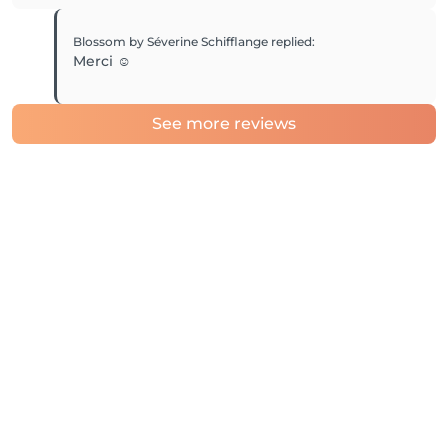
Blossom by Séverine Schifflange
replied
:
Merci ☺️
See more reviews