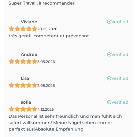
Super Travail, à recommander
Viviane
Verified
20.05.2026
très gentil, compétent et prévenant
Andrée
Verified
5.05.2026
Lisa
Verified
2.05.2026
sofia
Verified
4.12.2025
Das Personal ist sehr freundlich und man fühlt sich
sofort willkommen! Meine Nägel sehen immer
perfekt aus!Absolute Empfehlung