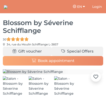
EN
Login
Blossom by Séverine
Schifflange
30
34, rue du Moulin
Schifflange L-3857
Gift voucher
Special Offers
Book appointment