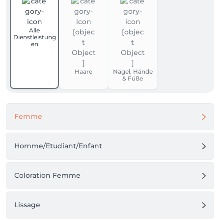
Alle
Dienstleistung
en
Haare
Nägel, Hände
& Füße
Femme
Homme/Etudiant/Enfant
Coloration Femme
Lissage