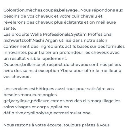
Coloration,mèches,coupés,balayage...Nous répondons aux
besoins de vos cheveux et votre cuir chevelu et
révélerons des cheveux plus éclatants et on meilleure
santé.
Les produits Wella Professionals,Systèm Proffesional
,Schwartzkoff,Nashi Argan utilisé dans notre salon
contiennent des ingrédients actifs basés sur des formules
innovantes pour traiter en profondeur les cheveux avec
un résultat visible rapidement.
Douceur,brillance et respect du cheveux sont nos piliers
avec des soins d'exception Ybera pour offrir le meilleur à
vos cheveux .
Les services esthétiques aussi tout pour satisfaire vos
besoins:manucure,ongles
gel,acrylique,pédicure,extensions des cils,maquillage,les
soins visages et corps ,epilation
définitive,cryolipolyse,electrostimulatione .
Nous restons à votre écoute, toujours prêtes à vous