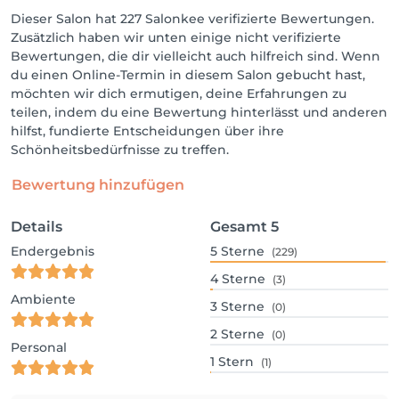
Dieser Salon hat 227 Salonkee verifizierte Bewertungen.
Zusätzlich haben wir unten einige nicht verifizierte
Bewertungen, die dir vielleicht auch hilfreich sind. Wenn
du einen Online-Termin in diesem Salon gebucht hast,
möchten wir dich ermutigen, deine Erfahrungen zu
teilen, indem du eine Bewertung hinterlässt und anderen
hilfst, fundierte Entscheidungen über ihre
Schönheitsbedürfnisse zu treffen.
Bewertung hinzufügen
Details
Gesamt
5
Endergebnis
5
Sterne
(229)
4
Sterne
(3)
Ambiente
3
Sterne
(0)
2
Sterne
(0)
Personal
1
Stern
(1)