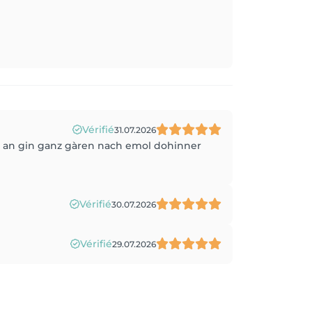
Vérifié
31.07.2026
t, an gin ganz gàren nach emol dohinner
Vérifié
30.07.2026
Vérifié
29.07.2026