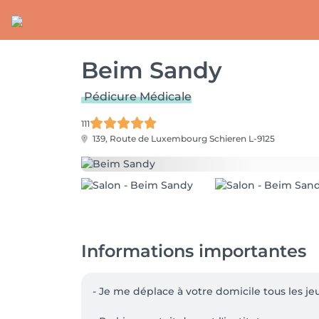
Beim Sandy
Pédicure Médicale
111
139, Route de Luxembourg
Schieren L-9125
Informations importantes
- Je me déplace à votre domicile tous les je