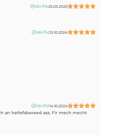
Vérifié
25.03.2025
Vérifié
21.10.2024
Vérifié
14.10.2024
h an hellefsbereed ass. Fir mech mecht