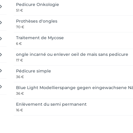
Pedicure Onkologie
51 €
Prothèses d'ongles
70 €
Traitement de Mycose
6 €
ongle incarné ou enlever oeil de maïs sans pedicure
17 €
Pédicure simple
36 €
Blue Light Modellierspange gegen eingewachsene N
36 €
Enlèvement du semi permanent
16 €