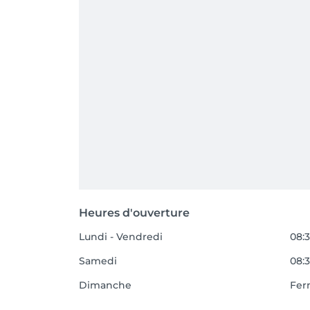
Heures d'ouverture
Lundi - Vendredi
08:3
Samedi
08:3
Dimanche
Fer