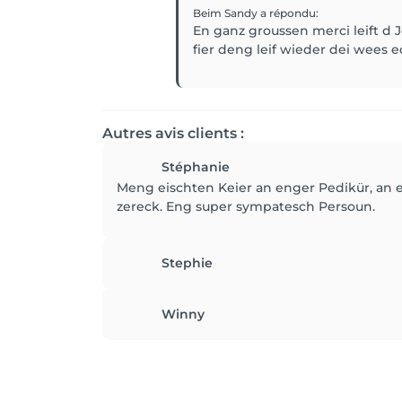
Beim Sandy
a répondu
:
En ganz groussen merci leift d 
fier deng leif wieder dei wees e
Autres avis clients :
Stéphanie
Meng eischten Keier an enger Pedikür, an e
zereck. Eng super sympatesch Persoun.
Stephie
Winny