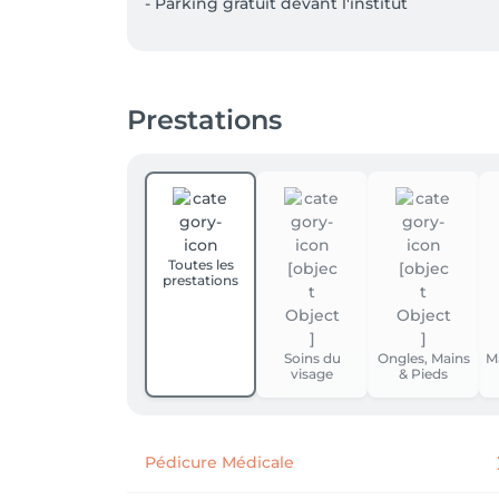
- Parking gratuit devant l'institut
Prestations
Toutes les
prestations
Soins du
Ongles, Mains
M
visage
& Pieds
Pédicure Médicale