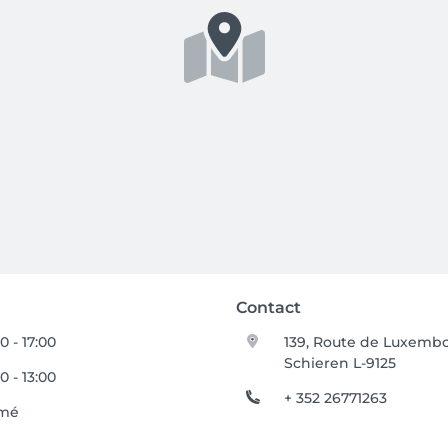
Contact
0 - 17:00
139, Route de Luxemb
Schieren L-9125
0 - 13:00
+ 352 26771263
mé