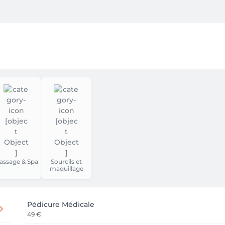
assage & Spa
Sourcils et
maquillage
Pédicure Médicale
49 €