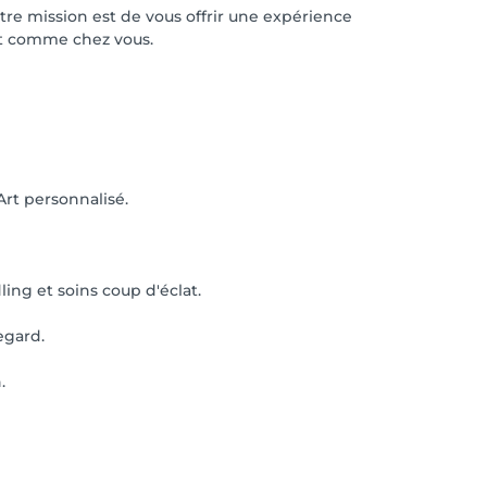
tre mission est de vous offrir une expérience
nt comme chez vous.
Art personnalisé.
ng et soins coup d'éclat.
egard.
.