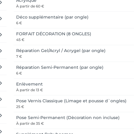
Acrylique
À partir de
60 €
Déco supplémentaire (par ongle)
6 €
FORFAIT DÉCORATION (8 ONGLES)
45 €
Réparation Gel/Acryl / Acrygel (par ongle)
7 €
Réparation Semi-Permanent (par ongle)
6 €
Enlèvement
À partir de
13 €
Pose Vernis Classique (Limage et pousse d`ongles)
25 €
Pose Semi-Permanent (Dècoration non incluse)
À partir de
35 €