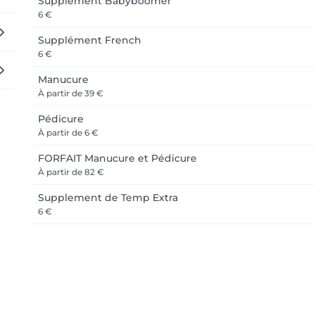
Supplément Babyboomer
6 €
Supplément French
6 €
Manucure
À partir de
39 €
Pédicure
À partir de
6 €
FORFAIT Manucure et Pédicure
À partir de
82 €
Supplement de Temp Extra
6 €