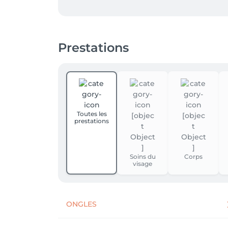
Profitez de ce moment qui n'appartient qu'à 
Prestations
Toutes les
prestations
Soins du
Corps
visage
ONGLES