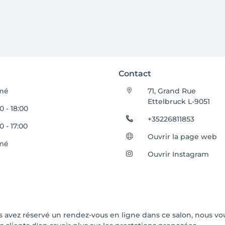
Contact
mé
71, Grand Rue
Ettelbruck L-9051
0 - 18:00
+35226811853
0 - 17:00
Ouvrir la page web
mé
Ouvrir Instagram
vous avez réservé un rendez-vous en ligne dans ce salon, nous