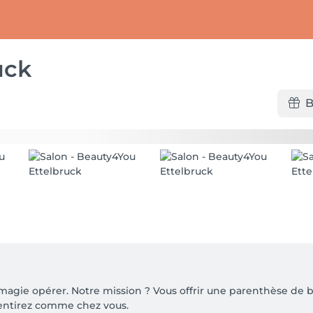
uck
B
a magie opérer. Notre mission ? Vous offrir une parenthèse d
entirez comme chez vous.
