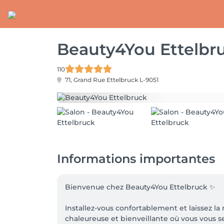
Beauty4You Ettelbr
110
71, Grand Rue
Ettelbruck L-9051
Informations importantes
Bienvenue chez Beauty4You Ettelbruck ✨

Installez-vous confortablement et laissez l
chaleureuse et bienveillante où vous vous s