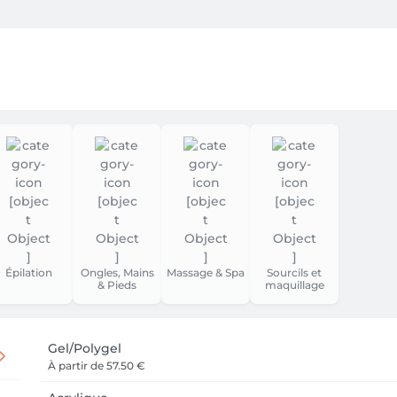
vous. À très vite!
Épilation
Ongles, Mains
Massage & Spa
Sourcils et
& Pieds
maquillage
Gel/Polygel
À partir de
57.50 €