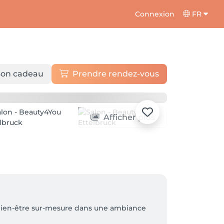
Connexion
FR
on cadeau
Prendre rendez-vous
Afficher plus
e bien-être sur-mesure dans une ambiance 