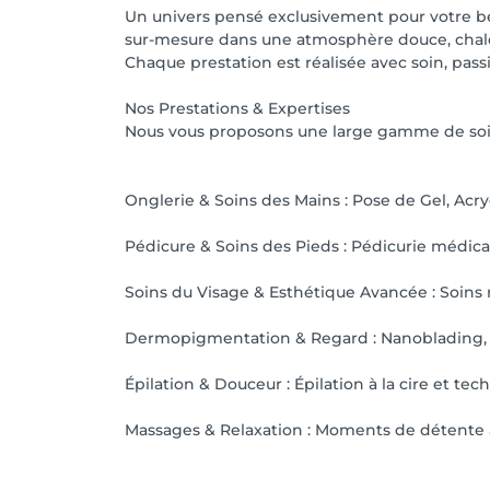
Un univers pensé exclusivement pour votre bea
sur-mesure dans une atmosphère douce, chale
Chaque prestation est réalisée avec soin, passi
Nos Prestations & Expertises
Nous vous proposons une large gamme de soin
Onglerie & Soins des Mains : Pose de Gel, Acr
Pédicure & Soins des Pieds : Pédicurie médical
Soins du Visage & Esthétique Avancée : Soins
Dermopigmentation & Regard : Nanoblading, Mi
Épilation & Douceur : Épilation à la cire et t
Massages & Relaxation : Moments de détente a