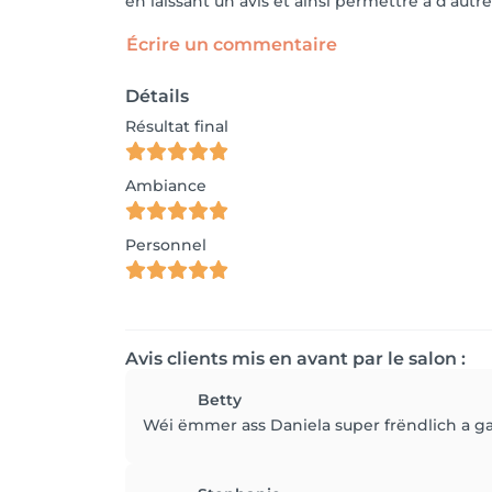
en laissant un avis et ainsi permettre à d'autre
Écrire un commentaire
Détails
Résultat final
Ambiance
Personnel
Avis clients mis en avant par le salon :
Betty
Wéi ëmmer ass Daniela super frëndlich a gan