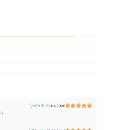
Vérifié
12.04.2026
r.