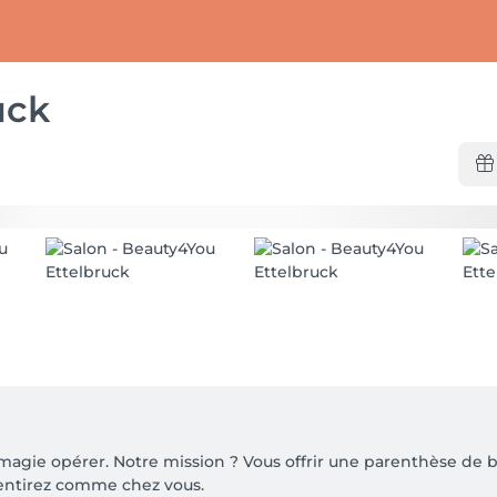
uck
a magie opérer. Notre mission ? Vous offrir une parenthèse d
entirez comme chez vous.
