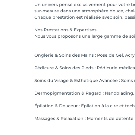
Un univers pensé exclusivement pour votre bea
sur-mesure dans une atmosphère douce, chale
Chaque prestation est réalisée avec soin, passi
Nos Prestations & Expertises
Nous vous proposons une large gamme de soin
Onglerie & Soins des Mains : Pose de Gel, Acr
Pédicure & Soins des Pieds : Pédicurie médical
Soins du Visage & Esthétique Avancée : Soins
Dermopigmentation & Regard : Nanoblading, Mi
Épilation & Douceur : Épilation à la cire et t
Massages & Relaxation : Moments de détente a