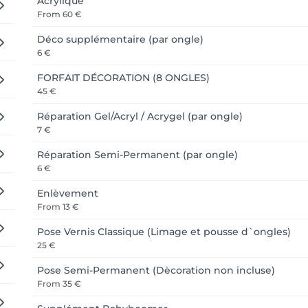
Acrylique
From
60 €
Déco supplémentaire (par ongle)
6 €
FORFAIT DÉCORATION (8 ONGLES)
45 €
Réparation Gel/Acryl / Acrygel (par ongle)
7 €
Réparation Semi-Permanent (par ongle)
6 €
Enlèvement
From
13 €
Pose Vernis Classique (Limage et pousse d`ongles)
25 €
Pose Semi-Permanent (Dècoration non incluse)
From
35 €