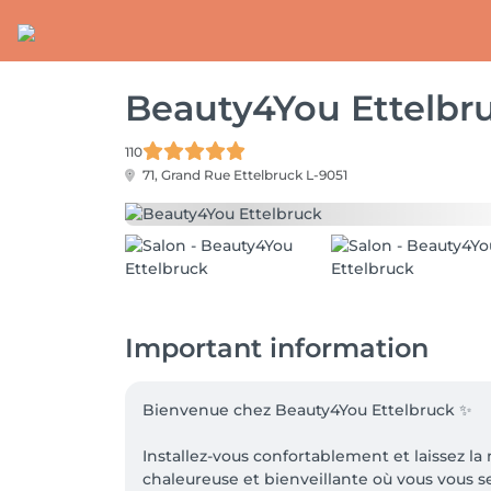
Beauty4You Ettelbr
110
71, Grand Rue
Ettelbruck L-9051
Important information
Bienvenue chez Beauty4You Ettelbruck ✨

Installez-vous confortablement et laissez l
chaleureuse et bienveillante où vous vous s