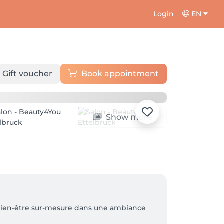
Login
EN
Gift voucher
Book appointment
Show more
e bien-être sur-mesure dans une ambiance 