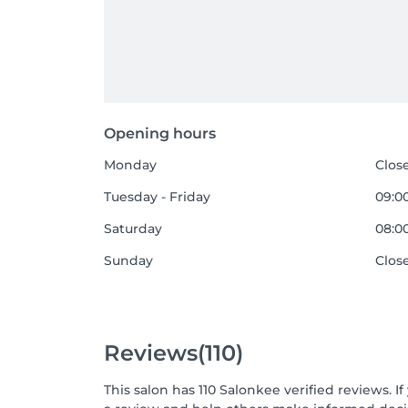
Opening hours
Monday
Clos
Tuesday - Friday
09:00
Saturday
08:00
Sunday
Clos
Reviews
(110)
This salon has 110 Salonkee verified reviews.