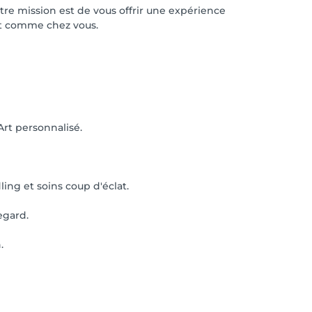
tre mission est de vous offrir une expérience
nt comme chez vous.
Art personnalisé.
ng et soins coup d'éclat.
egard.
.