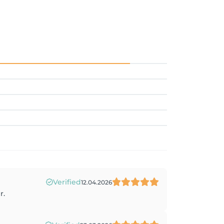
Verified
12.04.2026
r.