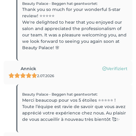
Beauty Palace - Beggen
hat geantwortet
:
Thank you so much for your wonderful 5-star
review! ⭐⭐⭐⭐⭐
We're delighted to hear that you enjoyed our
salon and appreciated the professionalism of
our team. It was a pleasure welcoming you, and
we look forward to seeing you again soon at
Beauty Palace! 🌸
Annick
Verifiziert
2.07.2026
Beauty Palace - Beggen
hat geantwortet
:
Merci beaucoup pour vos 5 étoiles ⭐️⭐️⭐️⭐️⭐️ !
Toute l’équipe est ravie de savoir que vous avez
apprécié votre expérience chez nous. Au plaisir
de vous accueillir à nouveau très bientôt 🥰✨