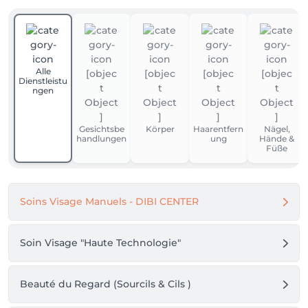
Alle
Dienstleistu
ngen
Gesichtsbe
Körper
Haarentfern
Nägel,
handlungen
ung
Hände &
Füße
Soins Visage Manuels - DIBI CENTER
Soin Visage "Haute Technologie"
Beauté du Regard (Sourcils & Cils )