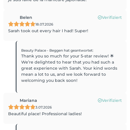
Belen
Verifiziert
18.07.2026
Sarah took out every hair I had! Super!
Beauty Palace - Beggen
hat geantwortet
:
Thank you so much for your 5-star review! 🌟
We’re delighted to hear that you had such a
great experience with Sarah. Your kind words
mean a lot to us, and we look forward to
welcoming you back soon!
Mariana
Verifiziert
3.07.2026
Beautiful place! Professional ladies!