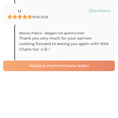
Li
Verifiziert
19.06.2026
Beauty Palace - Beggen
hat geantwortet
:
Thank you very much for your opinion
Looking forward to seeing you again with little
Charle too ☺️😜✨
Weitere Kommentare laden