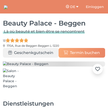
DE
Einloggen
Beauty Palace - Beggen
Là où beauté et bien-être se rencontrent
13
170A, Rue de Beggen
Beggen L-1220
Geschenkgutschein
Termin buchen
Dienstleistungen