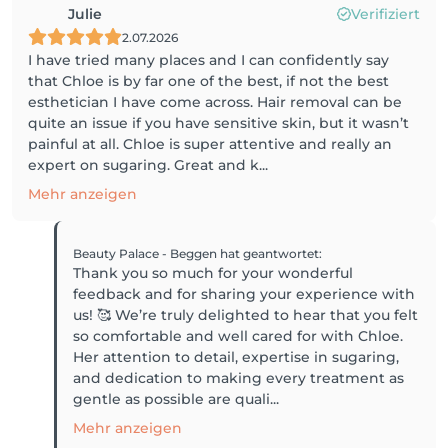
Julie
Verifiziert
2.07.2026
I have tried many places and I can confidently say
that Chloe is by far one of the best, if not the best
esthetician I have come across. Hair removal can be
quite an issue if you have sensitive skin, but it wasn’t
painful at all. Chloe is super attentive and really an
expert on sugaring. Great and k...
Mehr anzeigen
Beauty Palace - Beggen
hat geantwortet
:
Thank you so much for your wonderful
feedback and for sharing your experience with
us! 🥰 We’re truly delighted to hear that you felt
so comfortable and well cared for with Chloe.
Her attention to detail, expertise in sugaring,
and dedication to making every treatment as
gentle as possible are quali...
Mehr anzeigen