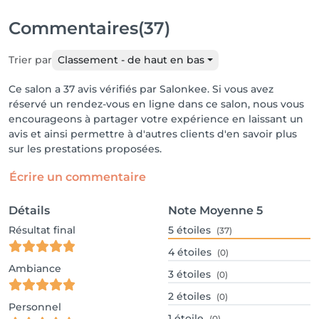
Commentaires
(37)
Trier par
Classement - de haut en bas
Ce salon a 37 avis vérifiés par Salonkee. Si vous avez
réservé un rendez-vous en ligne dans ce salon, nous vous
encourageons à partager votre expérience en laissant un
avis et ainsi permettre à d'autres clients d'en savoir plus
sur les prestations proposées.
Écrire un commentaire
Détails
Note Moyenne
5
Résultat final
5
étoiles
(37)
4
étoiles
(0)
Ambiance
3
étoiles
(0)
2
étoiles
(0)
Personnel
1
étoile
(0)