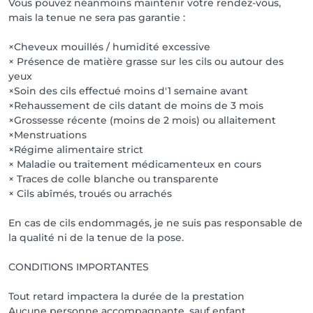
Vous pouvez néanmoins maintenir votre rendez-vous,
mais la tenue ne sera pas garantie :
×Cheveux mouillés / humidité excessive
× Présence de matière grasse sur les cils ou autour des
yeux
×Soin des cils effectué moins d'1 semaine avant
×Rehaussement de cils datant de moins de 3 mois
×Grossesse récente (moins de 2 mois) ou allaitement
×Menstruations
×Régime alimentaire strict
× Maladie ou traitement médicamenteux en cours
× Traces de colle blanche ou transparente
× Cils abîmés, troués ou arrachés
En cas de cils endommagés, je ne suis pas responsable de
la qualité ni de la tenue de la pose.
CONDITIONS IMPORTANTES
Tout retard impactera la durée de la prestation
Aucune personne accompagnante, sauf enfant