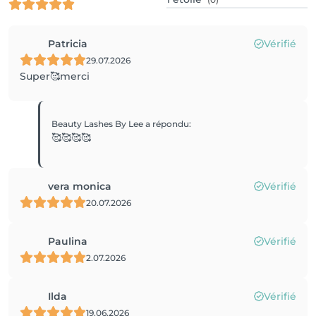
Patricia
Vérifié
29.07.2026
Super🥰merci
Beauty Lashes By Lee
a répondu
:
🥰🥰🥰🥰
vera monica
Vérifié
20.07.2026
Paulina
Vérifié
2.07.2026
Ilda
Vérifié
19.06.2026