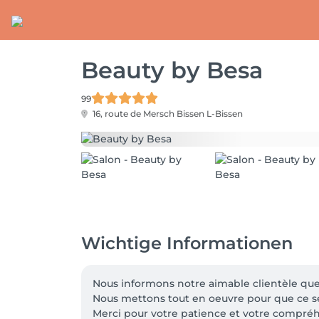
Beauty by Besa
99
16, route de Mersch
Bissen L-Bissen
Wichtige Informationen
Nous informons notre aimable clientèle que 
Nous mettons tout en oeuvre pour que ce serv
Merci pour votre patience et votre compré