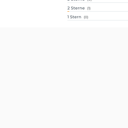
2
Sterne
(1)
1
Stern
(0)