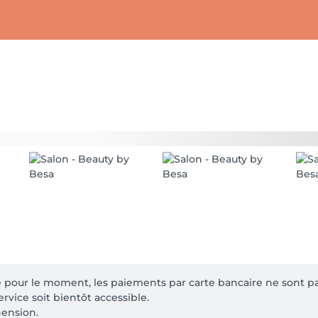
pour le moment, les paiements par carte bancaire ne sont pas
ice soit bientôt accessible. 

hension.