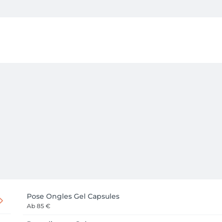
Pose Ongles Gel Capsules
Ab
85 €