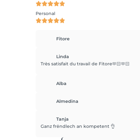
Personal
Fitore
Linda
Très satisfait du travail de Fitore🫶🏻🫶🏻
Alba
Almedina
Tanja
Ganz frëndlech an kompetent 👌