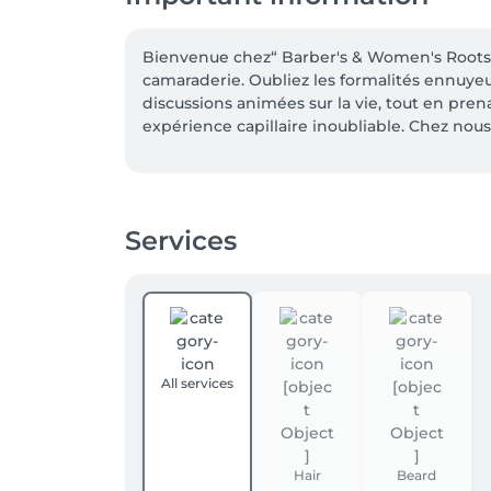
Bienvenue chez“ Barber's & Women's Roots ,
camaraderie. Oubliez les formalités ennuyeus
discussions animées sur la vie, tout en pren
expérience capillaire inoubliable. Chez nous
"Chez Barber's Roots, on adore les nouveaux 
ne mord pas, il vous attend avec impatience.
Services
All services
Hair
Beard