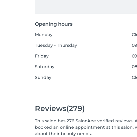
Opening hours
Monday
Cl
Tuesday - Thursday
09
Friday
09
Saturday
08
Sunday
Cl
Reviews
(279)
This salon has 276 Salonkee verified reviews. 
booked an online appointment at this salon, 
about their beauty needs.