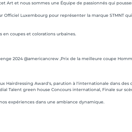
et Art et nous sommes une Équipe de passionnés qui poussent 
eur Officiel Luxembourg pour représenter la marque STMNT q
en coupes et colorations urbaines.
enge 2024 @americancrew ,Prix de la meilleure coupe Homme
x Hairdressing Award's, parution à l'internationale dans des d
ial Talent green house Concours international, Finale sur scè
de nos expériences dans une ambiance dynamique.