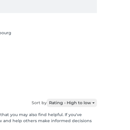
bourg
Sort by
Rating - High to low
hat you may also find helpful. If you've
ew and help others make informed decisions