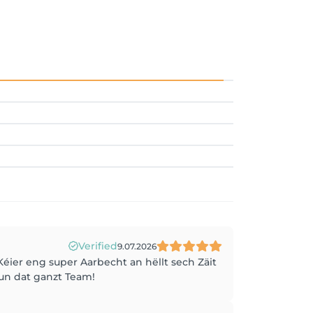
Verified
9.07.2026
Kéier eng super Aarbecht an hëllt sech Zäit
un dat ganzt Team!