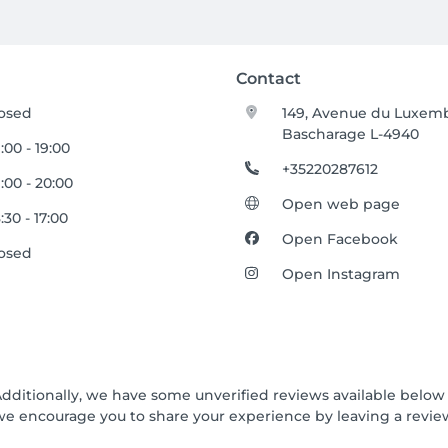
Contact
osed
149, Avenue du Luxem
Bascharage L-4940
:00 - 19:00
+35220287612
:00 - 20:00
Open web page
:30 - 17:00
Open Facebook
osed
Open Instagram
Additionally, we have some unverified reviews available below t
we encourage you to share your experience by leaving a revi