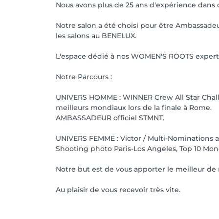
Nous avons plus de 25 ans d'expérience dans c
Notre salon a été choisi pour être Ambassad
les salons au BENELUX.
L'espace dédié à nos WOMEN'S ROOTS experts 
Notre Parcours :
UNIVERS HOMME : WINNER Crew All Star Chall
meilleurs mondiaux lors de la finale à Rome.
AMBASSADEUR officiel STMNT.
UNIVERS FEMME : Victor / Multi-Nominations au
Shooting photo Paris-Los Angeles, Top 10 Mond
Notre but est de vous apporter le meilleur 
Au plaisir de vous recevoir très vite.