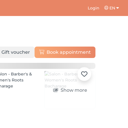
Login
EN
Gift voucher
Book appointment
Show more