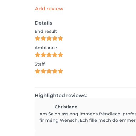
Add review
Details
End result
Ambiance
Staff
Highlighted reviews:
Christiane
Am Salon ass eng immens frëndlech, professi
fir méng Wënsch. Ech fille mech do ëmmer