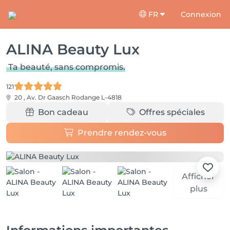
FR
Connexion
ALINA Beauty Lux
Ta beauté, sans compromis.
121
20 , Av. Dr Gaasch
Rodange L-4818
Bon cadeau
Offres spéciales
Prendre rendez-vous
Afficher
plus