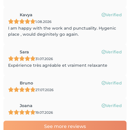
Kavya
Verified
1.08.2026
I am happy with the work and punctuality. Hygenic
place , would deginitely go again.
Sara
Verified
31.07.2026
Expérience très agréable et vraiment relaxante
Bruno
Verified
27.07.2026
Joana
Verified
19.07.2026
See more reviews