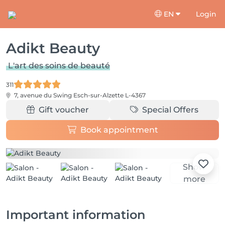
EN
Login
Adikt Beauty
L'art des soins de beauté
311
7, avenue du Swing
Esch-sur-Alzette L-4367
Gift voucher
Special Offers
Book appointment
Show
more
Important information