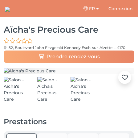
FR
Connexion
Aïcha's Precious Care
52, Boulevard John Fitzgerald Kennedy
Esch-sur-Alzette L-4170
Prendre rendez-vous
Prestations