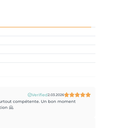
Verified
2.03.2026
 et surtout compétente. Un bon moment
ion 🤗.