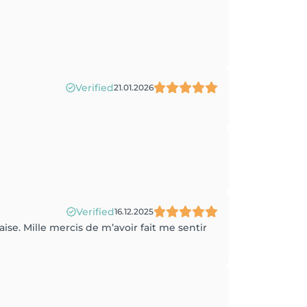
Verified
21.01.2026
Verified
16.12.2025
ise. Mille mercis de m’avoir fait me sentir