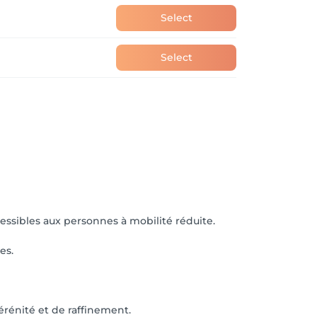
Select
Select
ssibles aux personnes à mobilité réduite.
es.
rénité et de raffinement.