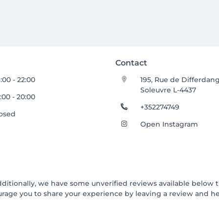
Contact
:00 - 22:00
195, Rue de Differdan
Soleuvre L-4437
:00 - 20:00
+352274749
osed
Open Instagram
dditionally, we have some unverified reviews available below t
urage you to share your experience by leaving a review and 