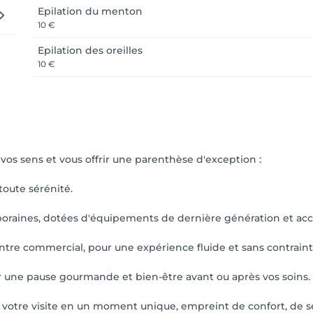
Epilation du menton
10 €
Epilation des oreilles
10 €
 vos sens et vous offrir une parenthèse d'exception :
toute sérénité.
oraines, dotées d'équipements de dernière génération et acce
entre commercial, pour une expérience fluide et sans contraint
er une pause gourmande et bien-être avant ou après vos soins.
 votre visite en un moment unique, empreint de confort, de sé