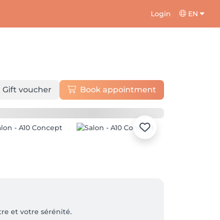
Login
EN
Gift voucher
Book appointment
e et votre sérénité.
