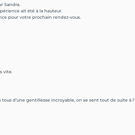
r Sandra.
érience ait été à la hauteur.
nce pour votre prochain rendez-vous.
ous d’une gentillesse incroyable, on se sent tout de suite à l’a