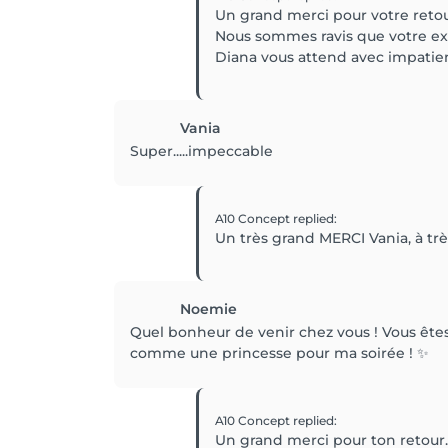
Un grand merci pour votre retou
Nous sommes ravis que votre exp
Diana vous attend avec impatie
Vania
Super.....impeccable
A10 Concept
replied
:
Noemie
Quel bonheur de venir chez vous ! Vous êtes t
comme une princesse pour ma soirée ! ✨
A10 Concept
replied
:
Un grand merci pour ton retour.