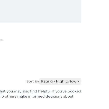
ge
Sort by
Rating - High to low
hat you may also find helpful. If you've booked
help others make informed decisions about