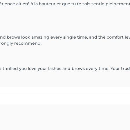
nce ait été à la hauteur et que tu te sois sentie pleinement à 
nd brows look amazing every single time, and the comfort leve
 Strongly recommend.
 thrilled you love your lashes and brows every time. Your trus