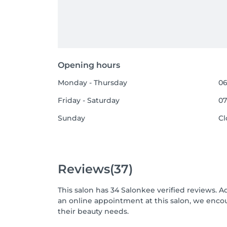
Opening hours
Monday - Thursday
06
Friday - Saturday
07
Sunday
Cl
Reviews
(37)
This salon has 34 Salonkee verified reviews. A
an online appointment at this salon, we enco
their beauty needs.