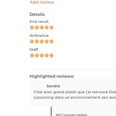
Add review
Details
End result
Ambiance
Staff
Highlighted reviews:
Sandra
C'est avec grand plaisir que j'ai retrouvé 
cocooning dans un environnement zen avec p
A10 Concept
replied
: