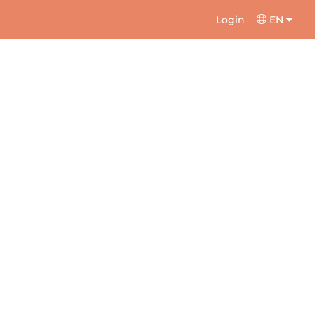
Login
EN