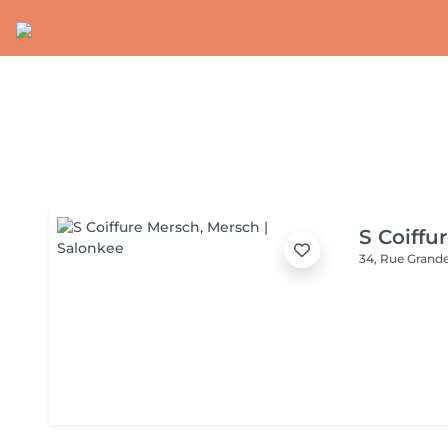
S Coiffu
34, Rue Grand