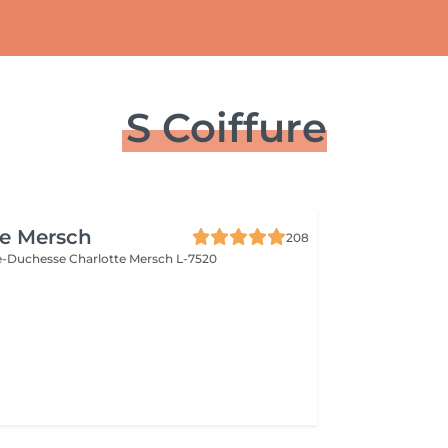
S Coiffure
re Mersch
208
e-Duchesse Charlotte
Mersch L-7520