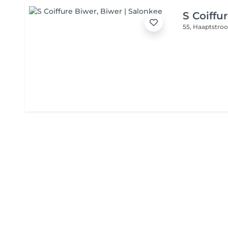
S Coiffu
55, Haaptstro