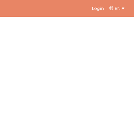
Login
EN