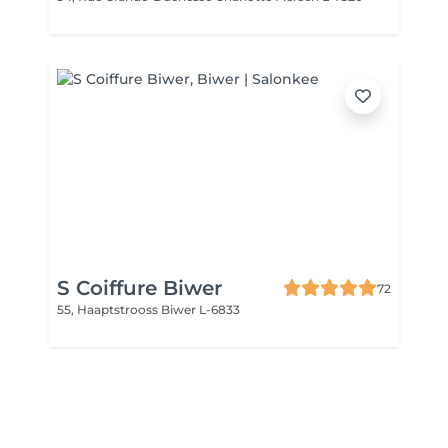
S Coiffure Biwer
72
55, Haaptstrooss
Biwer L-6833