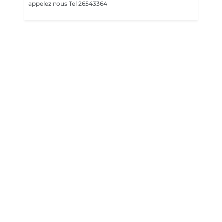
appelez nous Tel 26543364