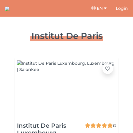
EN
Login
Institut De Paris
Institut De Paris
13
Luxembourg