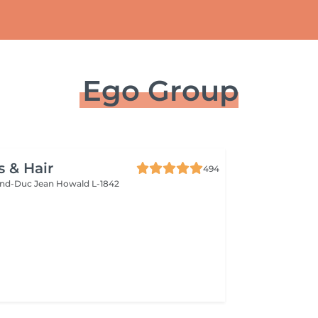
Ego Group
s & Hair
494
and-Duc Jean
Howald L-1842