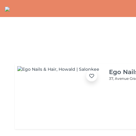
Ego Nail
37, Avenue Gr