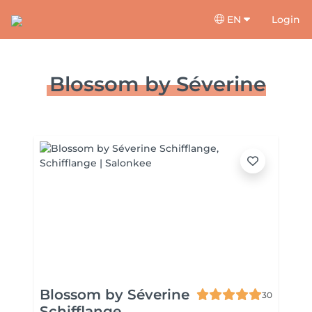
EN
Login
Blossom by Séverine
Blossom by Séverine
30
Schifflange