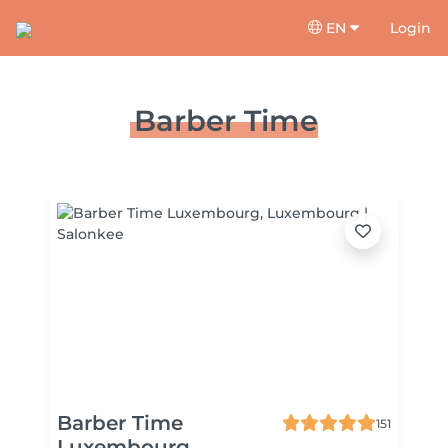
EN
Login
Barber Time
Barber Time
151
Luxembourg