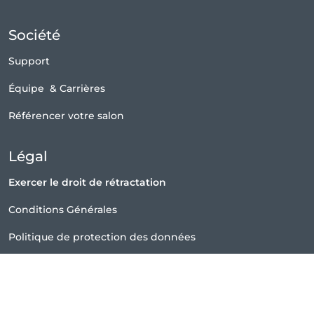
Société
Support
Équipe
&
Carrières
Référencer votre salon
Légal
Exercer le droit de rétractation
Conditions Générales
Politique de protection des données
Politique relative aux cookies
|
Préférences
Politique de contenu