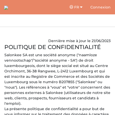
FR
Connexion
Dernière mise à jour le 21/06/2023
POLITIQUE DE CONFIDENTIALITÉ
Salonkee SA est une société anonyme ("naamloze
vennootschap"/"société anonyme - SA") de droit
luxembourgeois, dont le siège social est situé au Centre
Orchimont, 36-38 Rangwee, L-2412 Luxembourg et qui
est inscrite au Registre de Commerce et des Sociétés de
Luxembourg sous le numéro B207855 ("Salonkee" ou
"nous"). Les références à "vous" et "votre" concernent des
personnes externes à Salonkee (utilisateurs de notre site
web, clients, prospects, fournisseurs et candidats à
l'emploi).
La présente politique de confidentialité a pour but de
vous informer sur le traitement des données à caractère