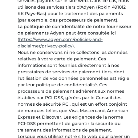
services payants sur le site web. Dans ce cas, nous
utilisons des services tiers d'Adyen (Rokin 491012
KK Pays-Bas) pour le traitement des paiements
(par exemple, des processeurs de paiement).
La politique de confidentialité de notre fournisseur
de paiements Adyen peut être consultée ici
(
https://www.adyen.com/policies-and-
disclaimer/privacy-policy
).
Nous ne conservons ni ne collectons les données
relatives à votre carte de paiement. Ces
informations sont fournies directement à nos
prestataires de services de paiement tiers, dont
l'utilisation de vos données personnelles est régie
par leur politique de confidentialité. Ces
processeurs de paiement adhèrent aux normes
établies par PCI-DSS, gérées par le Conseil des
normes de sécurité PCI, qui est un effort conjoint
de marques telles que Visa, Mastercard, American
Express et Discover. Les exigences de la norme
PCI-DSS permettent de garantir la sécurité du
traitement des informations de paiement.
Lorsque vous utilisez notre site web pour payer un