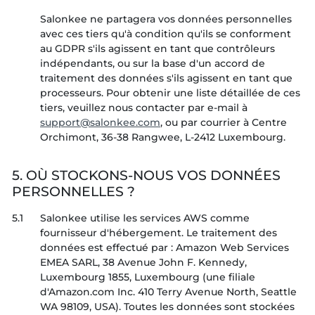
Salonkee ne partagera vos données personnelles
avec ces tiers qu'à condition qu'ils se conforment
au GDPR s'ils agissent en tant que contrôleurs
indépendants, ou sur la base d'un accord de
traitement des données s'ils agissent en tant que
processeurs. Pour obtenir une liste détaillée de ces
tiers, veuillez nous contacter par e-mail à
, ou par courrier à Centre
Orchimont, 36-38 Rangwee, L-2412 Luxembourg.
5. OÙ STOCKONS-NOUS VOS DONNÉES
PERSONNELLES ?
5.1
Salonkee utilise les services AWS comme
fournisseur d'hébergement. Le traitement des
données est effectué par : Amazon Web Services
EMEA SARL, 38 Avenue John F. Kennedy,
Luxembourg 1855, Luxembourg (une filiale
d'Amazon.com Inc. 410 Terry Avenue North, Seattle
WA 98109, USA). Toutes les données sont stockées