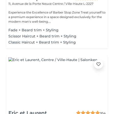
11, Avenue de la Porte Neuve
Centre / Ville-Haute L-2227
Experience the Excellence of Barber Stop Zone Treat yourself to
a premium experience in a space designed exclusively for the
modern man's well-being....
Fade + Beard trim + Styling
Scissor Haircut + Beard trim + Styling
Classic Haircut + Beard trim + Styling
Eric et Laurent
954