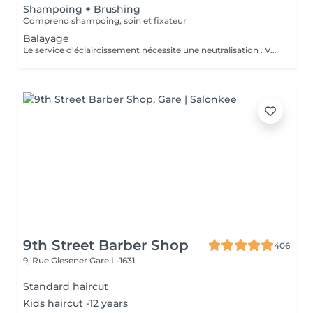
Shampoing + Brushing
Comprend shampoing, soin et fixateur
Balayage
Le service d'éclaircissement nécessite une neutralisation . Veuillez cliquer sur le service Patine/Gloss
9th Street Barber Shop
406
9, Rue Glesener
Gare L-1631
Standard haircut
Kids haircut -12 years