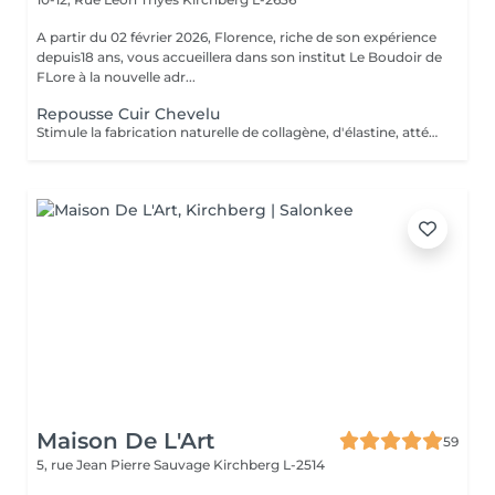
A partir du 02 février 2026, Florence, riche de son expérience
depuis18 ans, vous accueillera dans son institut Le Boudoir de
FLore à la nouvelle adr...
Repousse Cuir Chevelu
Stimule la fabrication naturelle de collagène, d'élastine, atténue ainsi les cicatrices, rides, traite les problèmes d'acné et stimule la repousse des cheveux
Maison De L'Art
59
5, rue Jean Pierre Sauvage
Kirchberg L-2514