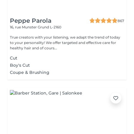
Peppe Parola
867
16, rue Munster
Grund L-2160
True creators with your listening, we adapt the trend of today
to your personality! We offer targeted and effective care for
healthy hair and of cours...
Cut
Boy's Cut
Coupe & Brushing