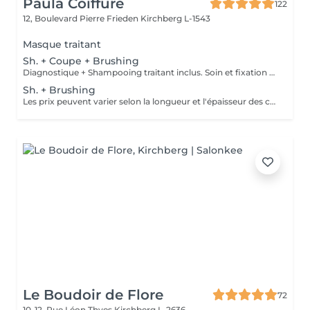
Paula Coiffure
122
12, Boulevard Pierre Frieden
Kirchberg L-1543
Masque traitant
Sh. + Coupe + Brushing
Diagnostique + Shampooing traitant inclus. Soin et fixation en supplément. Les prix peuvent varier selon la longueur et l'épaisseur des cheveux.
Sh. + Brushing
Les prix peuvent varier selon la longueur et l'épaisseur des cheveux.
Le Boudoir de Flore
72
10-12, Rue Léon Thyes
Kirchberg L-2636