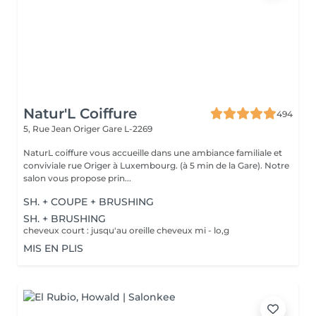
Natur'L Coiffure
494
5, Rue Jean Origer
Gare L-2269
NaturL coiffure vous accueille dans une ambiance familiale et
conviviale rue Origer à Luxembourg. (à 5 min de la Gare). Notre
salon vous propose prin...
SH. + COUPE + BRUSHING
SH. + BRUSHING
cheveux court : jusqu'au oreille cheveux mi - lo,g
MIS EN PLIS