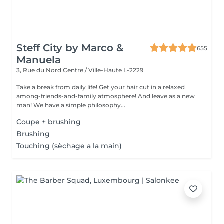
Steff City by Marco &
655
Manuela
3, Rue du Nord
Centre / Ville-Haute L-2229
Take a break from daily life! Get your hair cut in a relaxed
among-friends-and-family atmosphere! And leave as a new
man! We have a simple philosophy...
Coupe + brushing
Brushing
Touching (sèchage a la main)