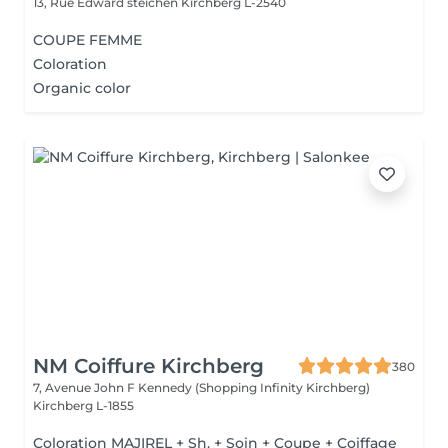
13, Rue Edward steichen
Kirchberg L-2540
COUPE FEMME
Coloration
Organic color
NM Coiffure Kirchberg
380
7, Avenue John F Kennedy (Shopping Infinity Kirchberg)
Kirchberg L-1855
Coloration MAJIREL + Sh. + Soin + Coupe + Coiffage