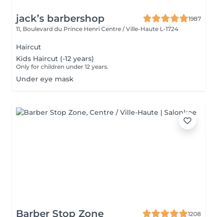
jack’s barbershop
1987
11, Boulevard du Prince Henri
Centre / Ville-Haute L-1724
Haircut
Kids Haircut (-12 years)
Only for children under 12 years.
Under eye mask
Barber Stop Zone
1208