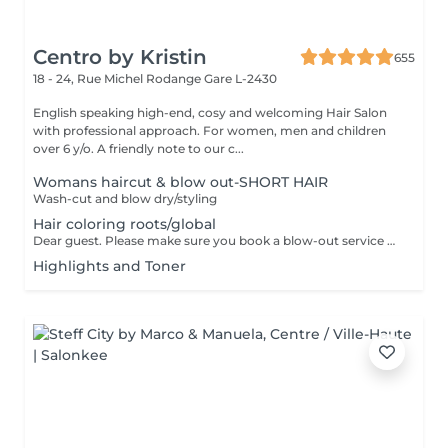
Centro by Kristin
655
18 - 24, Rue Michel Rodange
Gare L-2430
English speaking high-end, cosy and welcoming Hair Salon
with professional approach. For women, men and children
over 6 y/o. A friendly note to our c...
Womans haircut & blow out-SHORT HAIR
Wash-cut and blow dry/styling
Hair coloring roots/global
Dear guest. Please make sure you book a blow-out service after your color service, that is additional 30 minutes to the total service. Thank you for understanding. Team Centro
Highlights and Toner