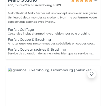
Malo Studio
370
200, route d'Esch
Luxembourg L-1471
Malo Studio & Malo Barber est un concept unique en son genre.
Un lieu où deux mondes se croisent. Homme ou femme, votre
espace vous attends avec impat...
Forfait Coiffage
Ce service inclus shampoing+conditionneur et le brushing
Forfait Coupe & Brushing
A noter que nous ne sommes pas spécialisés en coupes courtes.
Forfait Couleur racines & Brushing
Service de coloration de racine, notez bien que ce service ne permet pas d‘effectuer d’importants éclaircissements tel qu‘un balayage ou des mèches.