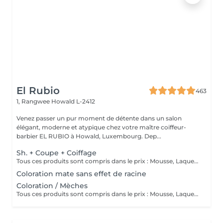
El Rubio
463
1, Rangwee
Howald L-2412
Venez passer un pur moment de détente dans un salon
élégant, moderne et atypique chez votre maître coiffeur-
barbier EL RUBIO à Howald, Luxembourg. Dep...
Sh. + Coupe + Coiffage
Tous ces produits sont compris dans le prix : Mousse, Laque, Gel, Soin démêlant, Shampoing spécifique. Tous les produits que nous utilisons sont des produits de qualité professionnelle.
Coloration mate sans effet de racine
Coloration / Mèches
Tous ces produits sont compris dans le prix : Mousse, Laque, Gel, Soin démêlant, Shampoing spécifique. Tous les produits que nous utilisons sont des produits de qualité professionnelle.