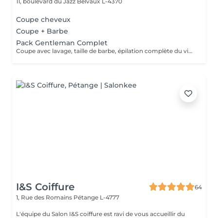
11, boulevard du Jazz
Belvaux L-4370
Coupe cheveux
Coupe + Barbe
Pack Gentleman Complet
Coupe avec lavage, taille de barbe, épilation complète du visage, soin vapeur, massage & coiffage au gel.
I&S Coiffure
64
1, Rue des Romains
Pétange L-4777
L'équipe du Salon I&S coiffure est ravi de vous accueillir du