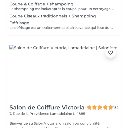
Coupe & Coiffage + shampoing
Le shampoing est inclus après la coupe, pour un nettoyage en profondeur et un soin optimal. Le coiffage, réalisé en fin de prestation, garantit un style parfaitement maîtrisé et durable.
Coupe Ciseaux traditionnels + Shampoing
Défrisage
Le défrisage est un traitement capillaire avancé qui lisse durablement les cheveux, facilitant leur coiffage tout en éliminant les frisottis pour un résultat élégant et soigné. Le shampoing est inclus après la coupe, pour un nettoyage en profondeur et un soin optimal.
Salon de Coiffure Victoria
132
7, Rue de la Providence
Lamadelaine L-4885
Bienvenue au Salon Victoria, un salon où convivialité,