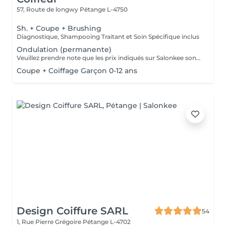
57, Route de longwy
Pétange L-4750
Sh. + Coupe + Brushing
Diagnostique, Shampooing Traitant et Soin Spécifique inclus
Ondulation (permanente)
Veuillez prendre note que les prix indiqués sur Salonkee sont communiqués à titre informatif et s'entendent de base. Ces derniers sont susceptibles de varier selon le diagnostic réalisé à votre arrivée au salon et l'expertise du professionnel à qui vous confiez votre beauté. Dans tous les cas, un devis précis vous sera proposé et toutes réalisations de prestations seront effectuées avec votre accord. Un grand merci d'avance pour votre compréhension. Au plaisir de vous recevoir très vite.
Coupe + Coiffage Garçon 0-12 ans
Design Coiffure SARL
54
1, Rue Pierre Grégoire
Pétange L-4702