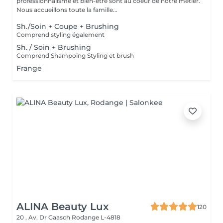
professionnalisme et bien-être sont au coeur de notre métier.
Nous accueillons toute la famille...
Sh./Soin + Coupe + Brushing
Comprend styling également
Sh. / Soin + Brushing
Comprend Shampoing Styling et brush
Frange
ALINA Beauty Lux
120
20 , Av. Dr Gaasch
Rodange L-4818