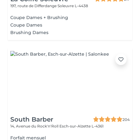
197, route de Differdange
Soleuvre L-4438
Coupe Dames + Brushing
Coupe Dames
Brushing Dames
South Barber
204
14, Avenue du Rock'n'Roll
Esch-sur-Alzette L-4361
Forfait mensuel