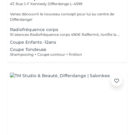
47, Rue J-F Kennedy
Differdange L-4599
Venez découvrir le nouveau concept pour lui au centre de
Differdange!
Radiofréquence corps
10 séances Radiofréquence corps 490€ Raffermit, tonifie la peau . Reduction de la cellulite
Coupe Enfants -12ans
Coupe Tondeuse
Shampooing + Coupe contour + finition