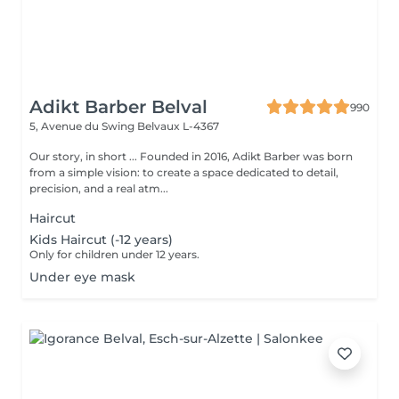
Adikt Barber Belval
990
5, Avenue du Swing
Belvaux L-4367
Our story, in short ... Founded in 2016, Adikt Barber was born
from a simple vision: to create a space dedicated to detail,
precision, and a real atm...
Haircut
Kids Haircut (-12 years)
Only for children under 12 years.
Under eye mask