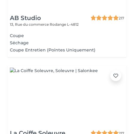
AB Studio
217
13, Rue du commerce
Rodange L-4812
Coupe
Séchage
Coupe Entretien (Pointes Uniquement)
La Coiffe Soleuvre
217