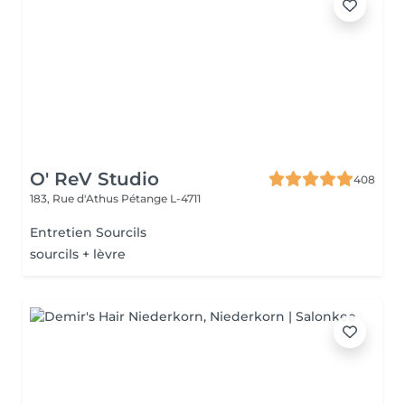
O' ReV Studio
408
183, Rue d'Athus
Pétange L-4711
Entretien Sourcils
sourcils + lèvre