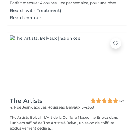
Forfait mensuel: 4 coupes, une par semaine, pour une réservation ou un renseignement nous restons joignable sur notre numéro: 26 30 07 57 Ou sur place directement
Beard (with Treatment)
Beard contour
The Artists
168
4, Rue Jean-Jacques Rousseau
Belvaux L-4368
The Artists Belval - L'Art de la Coiffure Masculine Entrez dans
l'univers raffiné de The Artists à Belval, un salon de coiffure
exclusivement dédié à...