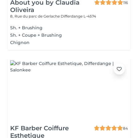
About you by Claudia
116
Oliveira
8, Rue du parc de Gerlache
Differdange L-4574
Sh. + Brushing
Sh. + Coupe + Brushing
Chignon
KF Barber Coiffure
84
Esthetique