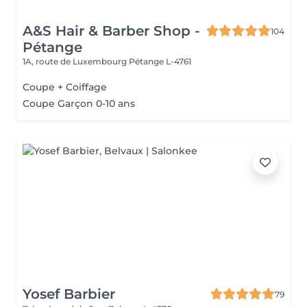
A&S Hair & Barber Shop -
104
Pétange
1A, route de Luxembourg
Pétange L-4761
Coupe + Coiffage
Coupe Garçon 0-10 ans
Yosef Barbier
79