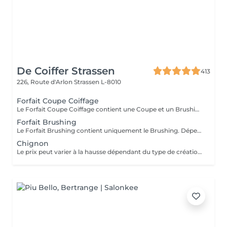
De Coiffer Strassen
413
226, Route d'Arlon
Strassen L-8010
Forfait Coupe Coiffage
Le Forfait Coupe Coiffage contient une Coupe et un Brushing. Dépendant de la longueur des cheveux, le prix peut varier. En cas de questions veuillez appeler au +352 26 31 07 11.
Forfait Brushing
Le Forfait Brushing contient uniquement le Brushing. Dépendant de la longueur des cheveux, le prix peut varier. En cas de questions veuillez appeler au +352 26 31 07 11.
Chignon
Le prix peut varier à la hausse dépendant du type de création finalement réalisée.