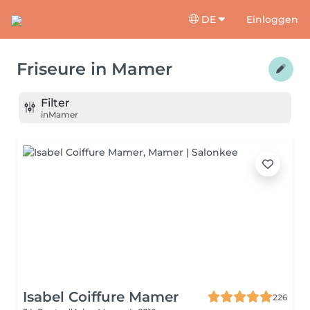
DE
Einloggen
Friseure
in
Mamer
Filter
in
Mamer
Isabel Coiffure Mamer
226