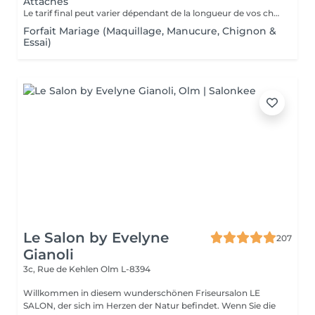
Attaches
Le tarif final peut varier dépendant de la longueur de vos cheveux ainsi que des soins et produits utilisés.
Forfait Mariage (Maquillage, Manucure, Chignon &
Essai)
Le Salon by Evelyne
207
Gianoli
3c, Rue de Kehlen
Olm L-8394
Willkommen in diesem wunderschönen Friseursalon LE
SALON, der sich im Herzen der Natur befindet. Wenn Sie die