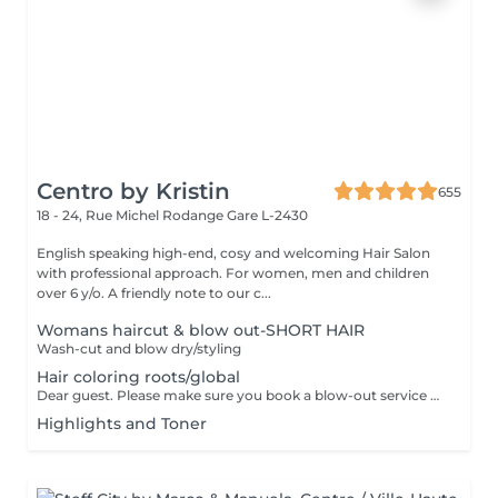
Centro by Kristin
655
18 - 24, Rue Michel Rodange
Gare L-2430
English speaking high-end, cosy and welcoming Hair Salon
with professional approach. For women, men and children
over 6 y/o. A friendly note to our c...
Womans haircut & blow out-SHORT HAIR
Wash-cut and blow dry/styling
Hair coloring roots/global
Dear guest. Please make sure you book a blow-out service after your color service, that is additional 30 minutes to the total service. Thank you for understanding. Team Centro
Highlights and Toner