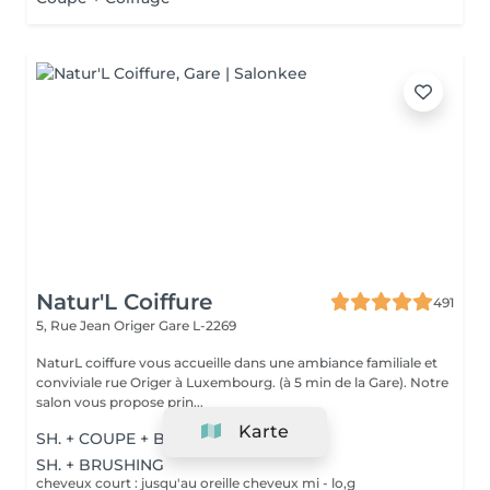
Natur'L Coiffure
491
5, Rue Jean Origer
Gare L-2269
NaturL coiffure vous accueille dans une ambiance familiale et
conviviale rue Origer à Luxembourg. (à 5 min de la Gare). Notre
salon vous propose prin...
Karte
SH. + COUPE + BRUSHING
SH. + BRUSHING
cheveux court : jusqu'au oreille cheveux mi - lo,g