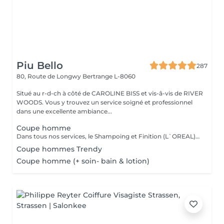
Piu Bello
287
80, Route de Longwy
Bertrange L-8060
Situé au r-d-ch à côté de CAROLINE BISS et vis-â-vis de RIVER
WOODS. Vous y trouvez un service soigné et professionnel
dans une excellente ambiance...
Coupe homme
Dans tous nos services, le Shampoing et Finition (L`OREAL)sont compris.
Coupe hommes Trendy
Coupe homme (+ soin- bain & lotion)