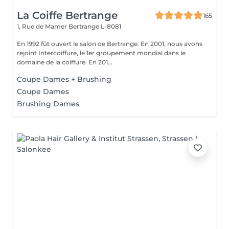
La Coiffe Bertrange
165
1, Rue de Mamer
Bertrange L-8081
En 1992 fût ouvert le salon de Bertrange. En 2001, nous avons
rejoint Intercoiffure, le 1er groupement mondial dans le
domaine de la coiffure. En 201...
Coupe Dames + Brushing
Coupe Dames
Brushing Dames