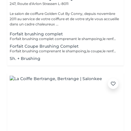
247, Route d'Arlon
Strassen L-8011
Le salon de coiffure Golden Cut By Conny, depuis novembre
2011 au service de votre coiffure et de votre style vous accueille
dans un cadre chaleureux ...
Forfait brushing complet
Forfait brushing complet comprenant le shampoing,le renforçateur/protecteur,le brushin et le finish(hors soins)
Forfait Coupe Brushing Complet
Forfait brushing comprenant le shampoing,la coupe,le renforçateur/protecteur,le brushing et le finish(hors soins)
Sh. + Brushing