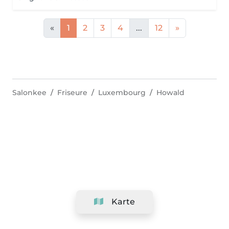
«
1
2
3
4
...
12
»
Salonkee
Friseure
Luxembourg
Howald
Karte