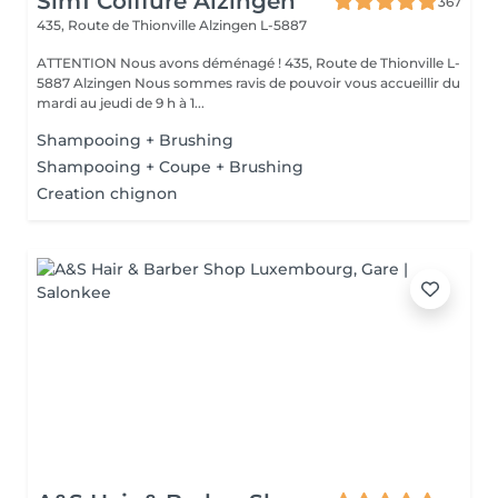
Sim1 Coiffure Alzingen
367
435, Route de Thionville
Alzingen L-5887
ATTENTION Nous avons déménagé ! 435, Route de Thionville L-
5887 Alzingen Nous sommes ravis de pouvoir vous accueillir du
mardi au jeudi de 9 h à 1...
Shampooing + Brushing
Shampooing + Coupe + Brushing
Creation chignon