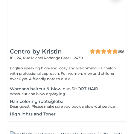
Centro by Kristin
656
18 - 24, Rue Michel Rodange
Gare L-2430
English speaking high-end, cosy and welcoming Hair Salon
with professional approach. For women, men and children
over 6 y/o. A friendly note to our c...
Womans haircut & blow out-SHORT HAIR
Wash-cut and blow dry/styling
Hair coloring roots/global
Dear guest. Please make sure you book a blow-out service after your color service, that is additional 30 minutes to the total service. Thank you for understanding. Team Centro
Highlights and Toner