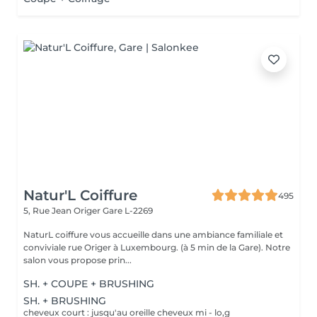
Natur'L Coiffure
495
5, Rue Jean Origer
Gare L-2269
NaturL coiffure vous accueille dans une ambiance familiale et
conviviale rue Origer à Luxembourg. (à 5 min de la Gare). Notre
salon vous propose prin...
SH. + COUPE + BRUSHING
SH. + BRUSHING
cheveux court : jusqu'au oreille cheveux mi - lo,g