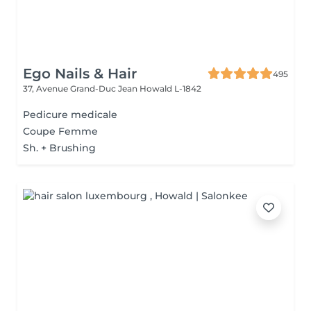
Ego Nails & Hair
495
37, Avenue Grand-Duc Jean
Howald L-1842
Pedicure medicale
Coupe Femme
Sh. + Brushing