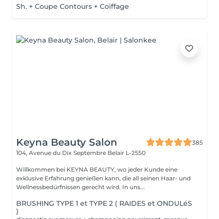
Sh. + Coupe Contours + Coiffage
Keyna Beauty Salon
385
104, Avenue du Dix Septembre
Belair L-2550
Willkommen bei KEYNA BEAUTY, wo jeder Kunde eine
exklusive Erfahrung genießen kann, die all seinen Haar- und
Wellnessbedürfnissen gerecht wird. In uns...
BRUSHING TYPE 1 et TYPE 2 ( RAIDES et ONDULéS
)