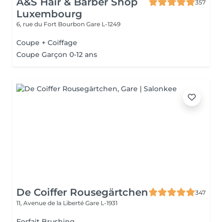
A&S Hair & Barber Shop
357
Luxembourg
6, rue du Fort Bourbon
Gare L-1249
Coupe + Coiffage
Coupe Garçon 0-12 ans
De Coiffer Rousegärtchen
347
11, Avenue de la Liberté
Gare L-1931
Forfait Brushing