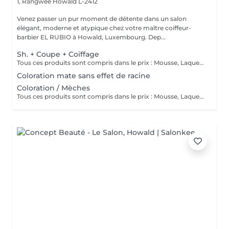
1, Rangwee
Howald L-2412
Venez passer un pur moment de détente dans un salon
élégant, moderne et atypique chez votre maître coiffeur-
barbier EL RUBIO à Howald, Luxembourg. Dep...
Sh. + Coupe + Coiffage
Tous ces produits sont compris dans le prix : Mousse, Laque, Gel, Soin démêlant, Shampoing spécifique. Tous les produits que nous utilisons sont des produits de qualité professionnelle.
Coloration mate sans effet de racine
Coloration / Mèches
Tous ces produits sont compris dans le prix : Mousse, Laque, Gel, Soin démêlant, Shampoing spécifique. Tous les produits que nous utilisons sont des produits de qualité professionnelle.