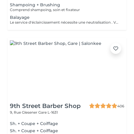
Shampoing + Brushing
Comprend shampoing, soin et fixateur
Balayage
Le service d'éclaircissement nécessite une neutralisation . Veuillez cliquer sur le service Patine/Gloss
9th Street Barber Shop
406
9, Rue Glesener
Gare L-1631
Sh. + Coupe + Coiffage
Sh. + Coupe + Coiffage