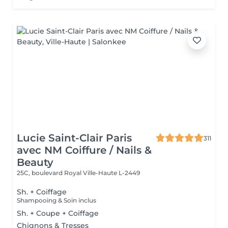
Lucie Saint-Clair Paris
311
avec NM Coiffure / Nails &
Beauty
25C, boulevard Royal
Ville-Haute L-2449
Sh. + Coiffage
Shampooing & Soin inclus
Sh. + Coupe + Coiffage
Chignons & Tresses