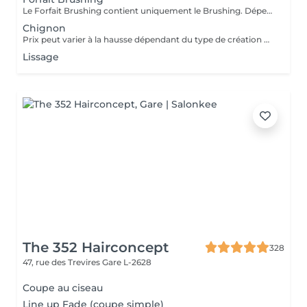
Le Forfait Brushing contient uniquement le Brushing. Dépendant de la longueur des cheveux, le prix peut varier. En cas de questions veuillez appeler au +352 27 70 21 25.
Chignon
Prix peut varier à la hausse dépendant du type de création finalement réalisée.
Lissage
The 352 Hairconcept
328
47, rue des Trevires
Gare L-2628
Coupe au ciseau
Line up Fade (coupe simple)