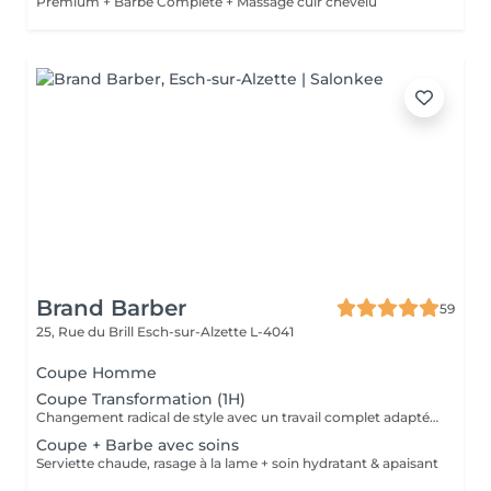
Premium + Barbe Complète + Massage cuir chevelu
Brand Barber
59
25, Rue du Brill
Esch-sur-Alzette L-4041
Coupe Homme
Coupe Transformation (1H)
Changement radical de style avec un travail complet adapté à votre nouvelle coupe.
Coupe + Barbe avec soins
Serviette chaude, rasage à la lame + soin hydratant & apaisant