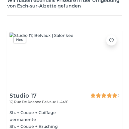
Wir haben ebenfalls Friseure in der Umgebung
von Esch-sur-Alzette gefunden
Neu
Studio 17
2
17, Rue De Roanne
Belvaux L-4481
Sh. + Coupe + Coiffage
permanente
Sh. + Coupe + Brushing