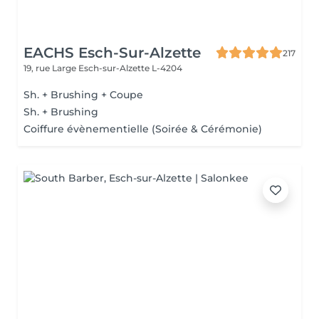
EACHS Esch-Sur-Alzette
217
19, rue Large
Esch-sur-Alzette L-4204
Sh. + Brushing + Coupe
Sh. + Brushing
Coiffure évènementielle (Soirée & Cérémonie)