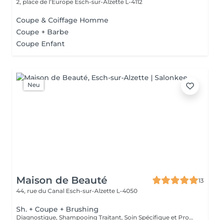
2, place de l’Europe
Esch-sur-Alzette L-4112
Coupe & Coiffage Homme
Coupe + Barbe
Coupe Enfant
Neu
Maison de Beauté
13
44, rue du Canal
Esch-sur-Alzette L-4050
Sh. + Coupe + Brushing
Diagnostique, Shampooing Traitant, Soin Spécifique et Produits Coiffants inclus