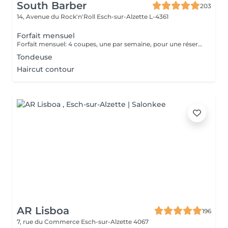
South Barber
203
14, Avenue du Rock'n'Roll
Esch-sur-Alzette L-4361
Forfait mensuel
Forfait mensuel: 4 coupes, une par semaine, pour une réservation ou un renseignement nous restons joignable sur notre numéro: 26 30 07 57 Ou sur place directement
Tondeuse
Haircut contour
AR Lisboa
196
7, rue du Commerce
Esch-sur-Alzette 4067