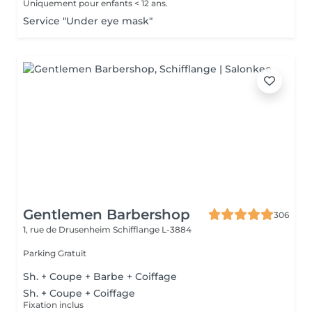
Uniquement pour enfants < 12 ans.
Service "Under eye mask"
Gentlemen Barbershop
306
1, rue de Drusenheim
Schifflange L-3884
Parking Gratuit
Sh. + Coupe + Barbe + Coiffage
Sh. + Coupe + Coiffage
Fixation inclus