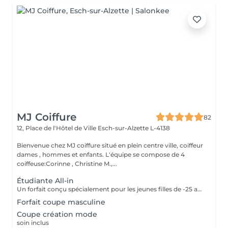
MJ Coiffure
82
12, Place de l'Hôtel de Ville
Esch-sur-Alzette L-4138
Bienvenue chez MJ coiffure situé en plein centre ville, coiffeur
dames , hommes et enfants. L'équipe se compose de 4
coiffeuse:Corinne , Christine M.,...
Étudiante All-in
Un forfait conçu spécialement pour les jeunes filles de -25 ans. Inclus dans le forfait shampooing, coupe et séchage naturel :)
Forfait coupe masculine
Coupe création mode
soin inclus